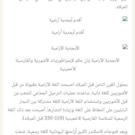
الميلاد.
أقدم أبجدية آرامية
الأبجدية الآرامية إبان حكم الإمبراطوريات الآشورية والفارسية
الأخمينية.
بحلول القرن الثامن قبل الميلاد اصبحت اللغة الآرامية مقبولة من قبل
الآشوريين كلغة ثانية. ساعدت عمليات الترحيل الجماعي للشعب من
قبل الآشوريين واستخدام اللغة الآرامية كلغة مشتركة بين التجار
البابليين على الحفاظ على اللغة وزيادة انتشارها. أصبحت بعد ذلك اللغة
الرسمية للسلاسة الفارسية الاخمينية (559-330 قبل الميلاد).
وبعد فتوحات الاسكندر الكبير أزاحتها اليونانية كلغة رسمية، شملت