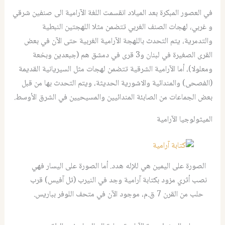
في العصور المبكرة بعد الميلاد انقسمت اللغة الآرامية الى صنفين شرقي
و غربي، لهجات الصنف الغربي تتضمن مثلا اللهجتين النبطية
والتدمرية، يتم التحدث باللهجة الآرامية الغربية حتى الآن في بعض
القرى الصغيرة في لبنان و3 قرى في دمشق هم (جبعدين وبخعة
ومعلولا)، أما الآرامية الشرقية تتضمن لهجات مثل السيريانية القديمة
(الفصحى) والمندائية والاشورية الحديثة، ويتم التحدث بها من قبل
بعض الجماعات من الصابئة المندائيين والمسيحيين في الشرق الأوسط.
الميثولوجيا الآرامية
الصورة على اليمين هي للإله هدد. أما الصورة على اليسار فهي
نصب أثري مزود بكتابة آرامية وجد في النيرب (تل آفيس) قرب
حلب من القرن 7 ق.م، موجود الآن في متحف اللوفر بباريس.