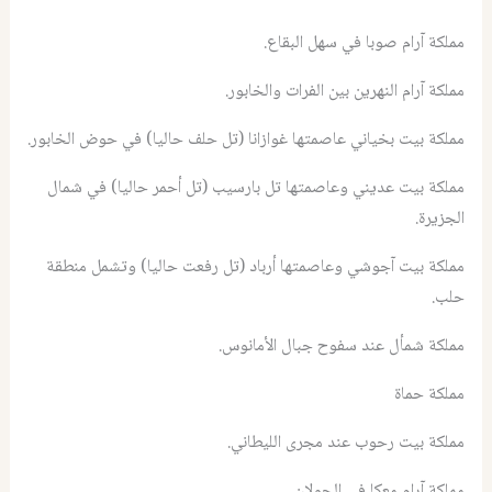
مملكة آرام صوبا في سهل البقاع.
مملكة آرام النهرين بين الفرات والخابور.
مملكة بيت بخياني عاصمتها غوازانا (تل حلف حاليا) في حوض الخابور.
مملكة بيت عديني وعاصمتها تل بارسيب (تل أحمر حاليا) في شمال
الجزيرة.
مملكة بيت آجوشي وعاصمتها أرباد (تل رفعت حاليا) وتشمل منطقة
حلب.
مملكة شمأل عند سفوح جبال الأمانوس.
مملكة حماة
مملكة بيت رحوب عند مجرى الليطاني.
مملكة آرام معكا في الجولان.