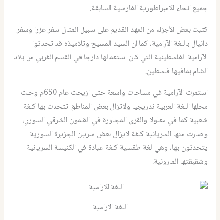
جميع انحاء الامبراطورية الفارسية السابقة.
كتبت بعض الأجزاء من العهد القديم على سبيل المثال سفر عزرا وسفر
دانيال باللغة الآرامية، كما ان السيد المسيح وتلاميذه قد تحدثوا
الآرامية الفلسطينية التي كان استعمالها دارجا في القسم الغربي من بلاد
الشام بمافيها فلسطين.
استمرت الآرامية في مساحات واسعة حتى ازيحت عام 650م وحلت
محلها اللغة العربية ندريجيا ولاتزال بعض المناطق تتحدث بها كلغة
شعبية كما في معلولا والقرى المجاورة في القلمون الشرقي السوري،
وصارت منها السريانية كلغة لايزال بعض سريان الجزيرة السورية
يتحدثون بها، وهي لغة طقسية كلغة عبادة في الكنيسة السريانية
وشقيقتها المارونية.
اللغة الارامية