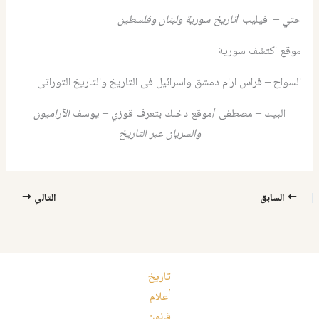
حتي – فيليب /
تاريخ سورية ولبنان وفلسطين
موقع اكتشف سورية
السواح – فراس ارام دمشق واسرائيل فى التاريخ والتاريخ التوراتى
البيك – مصطفى /موقع دخلك بتعرف قوزي – يوسف
الآراميون
والسريان عبر التاريخ
السابق
التالي
تاريخ
أعلام
قانون