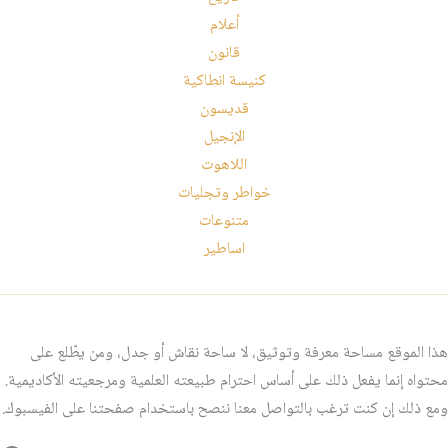
أعلام
قانون
كنيسة انطاكية
قديسون
الإنجيل
اللاهوت
خواطر وتجليات
متنوعات
اساطير
هذا الموقع مساحة معرفة وتوثيق، لا ساحة نقاش أو جدل، ومن يطّلع على
محتواه إنما يفعل ذلك على أساس احترام طبيعته العلمية ومرجعيته الأكاديمية.
ومع ذلك إن كنت ترغب بالتواصل معنا ننصح باستخدام صفحتنا على الفيسبوك.