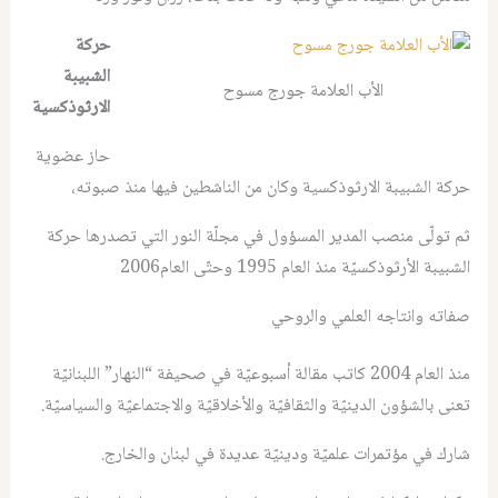
حركة
الشبيبة
الأب العلامة جورج مسوح
الارثوذكسية
حاز عضوية
حركة الشبيبة الارثوذكسية وكان من الناشطين فيها منذ صبوته،
ثم تولّى منصب المدير المسؤول في مجلّة النور التي تصدرها حركة
الشبيبة الأرثوذكسيّة منذ العام 1995 وحتّى العام2006
صفاته وانتاجه العلمي والروحي
منذ العام 2004 كاتب مقالة أسبوعيّة في صحيفة “النهار” اللبنانيّة
تعنى بالشؤون الدينيّة والثقافيّة والأخلاقيّة والاجتماعيّة والسياسيّة.
شارك في مؤتمرات علميّة ودينيّة عديدة في لبنان والخارج.