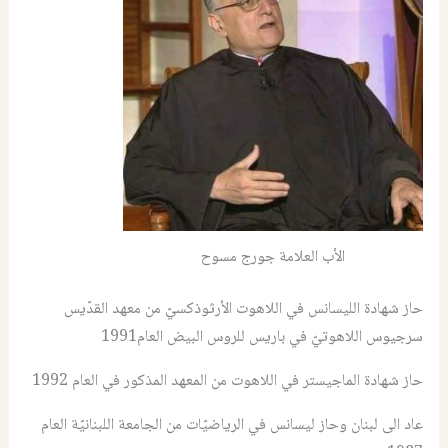
الأب العلامة جورج مسوح
حاز شهادة الليسانس في اللاهوت الأرثوذكسيّ من معهد القدّيس
سرجيوس اللاهوتيّ في باريس للروس البيض العام1991
حاز شهادة الماجيستر في اللاهوت من المعهد المذكور في العام 1992
عاد الى لبنان وحاز ليسانس في الرياضيّات من الجامعة اللبنانيّة العام