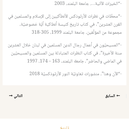
-“الخيرات الآتية…. جامعة البلمند، 2003
-“محطّات في نظرات الأرثوذكس الأنطاّكيين إلى الإسلام والمسلمين في
القرن العشرين”، في كتاب تاريخ كنيسة أنطاكية أيّة خصوصيّة،
مجموعة من المؤلّفين، جامعة
البلمند 1999، 305-318
-“المسيحيّون في أعمال رجال الدين المسلمين في لبنان خلال العشرين
سنة الأخيرة”، في كتاب النظرات المتبادلة بين المسلمين والمسيحيّين
في الماضي والحاضر”،
جامعة
البلمند، 163 – 174، 1997
-“الآن وهنا”، منشورات تعاونيّة النور الأرثوذكسيّة 2018
السابق
التالي
تاريخ