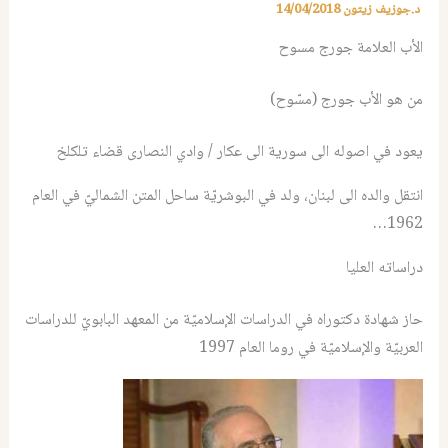
د.جوزيف زيتون
14/04/2018
الأب العلامة جورج مسوح
من هو الأب جورج (مسّوح)
يعود في اصوله الى سورية الى عكار / وادي النصارى قضاء تلكلخ
انتقل والده الى لبنان، ولد في البوشريّة ساحل المتن الشماليّ في العام
1962…
دراساته العليا
حاز شهادة دكتوراه في الدراسات الإسلاميّة من المعهد البابويّ للدراسات
العربيّة والإسلاميّة في روما العام 1997