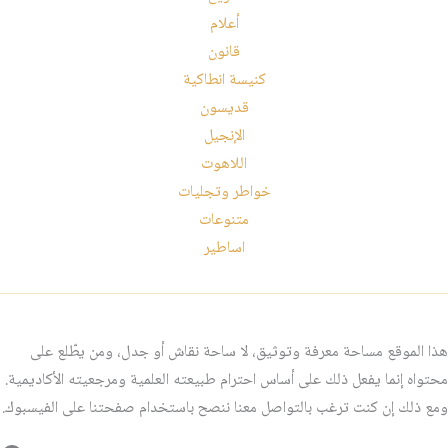
أعلام
قانون
كنيسة انطاكية
قديسون
الإنجيل
اللاهوت
خواطر وتجليات
متنوعات
اساطير
هذا الموقع مساحة معرفة وتوثيق، لا ساحة نقاش أو جدل، ومن يطّلع على
محتواه إنما يفعل ذلك على أساس احترام طبيعته العلمية ومرجعيته الأكاديمية.
ومع ذلك إن كنت ترغب بالتواصل معنا ننصح باستخدام صفحتنا على الفيسبوك.