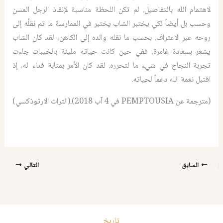
لاهتمام الله بالتفاصيل
.
لم تكن اللحظة مناسبة لإنقاذ الرجل المسن
وحسب بل أيضاً لكي يختبر الشاب يختبر في الممارسة ما تم نقلُه إلى
روحه عبر الاعتراف
.
بحسب ما نقله والده إلى الكاهن، لقد كان الشاب
يشعر بسعادة غامرة
.
ففي حين كانت حياته مليئة بالخيبات جاءت
تجربة النجاح في شيء ما لتحرره
.
لقد كان الأمر بمثابة فداء له، إذ
اقتبل نعمة الله دعماً لحياته
.
(
مترجمة عن
PEMPTOUSIA
في
4
آب
2018).(التراث الارثوذكسي)
السابق
التالي
تاريخ