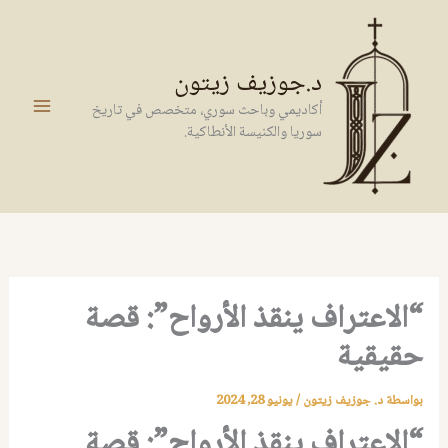
خطي
لى
لمحتوى
د.جوزيف زيتون
أكاديمي وباحث سوري، متخصص في تاريخ
سوريا والكنيسة الأنطاكية.
“الاعتراف ينقذ الأرواح”: قصة
حقيقية
بواسطة
د. جوزيف زيتون
/
يونيو 28, 2024
“الاعتراف ينقذ الأرواح”: قصة