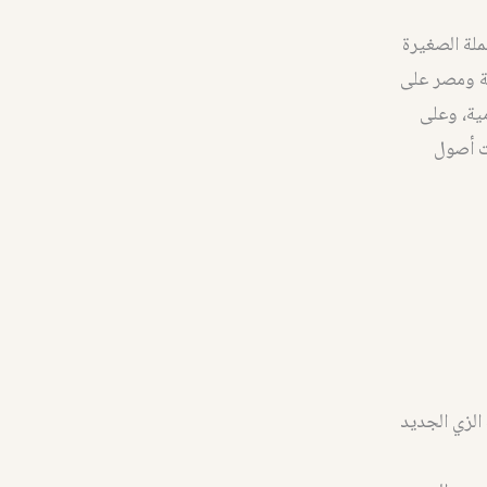
ملة الصغيرة
ية ومصر على
لرومية، وعلى
ت أصول
الزي الجديد