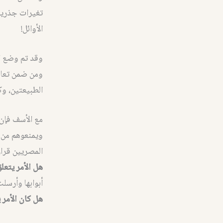
تغيرات جذرية 
الأوائل!
وقد تم وضع ال
ومن ضمن تعالي
الطبيعتين، وك
مع الأسف فإن 
ويمنعوهم من ق
المصريين قرار
هل الأمر يتع
أبوابها وأرسل
هل كان الأمر 