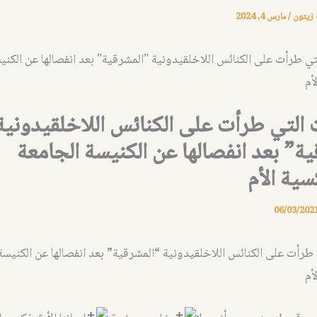
 زيتون
/
مارس 4, 2024
ت التي طرأت على الكنائس اللاخلقيدونية
ة” بعد انفصالها عن الكنيسة الجامعة
سية الأم
06/03/202
 طرأت على الكنائس اللاخلقيدونية “المشرقية” بعد انفصالها عن الكنيسة
أم