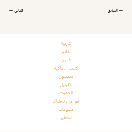
السابق
التالي
تاريخ
أعلام
قانون
كنيسة انطاكية
قديسون
الإنجيل
اللاهوت
خواطر وتجليات
متنوعات
اساطير