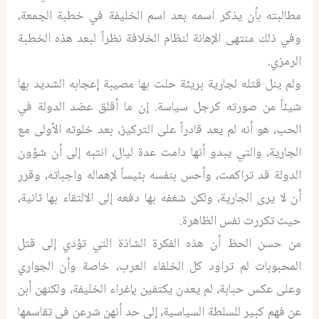
مطالبته بأن يذكر اسمه بعد اسم الخليفة في خطبة الجمعة،
وفي ذلك منتهى الإهانة لنظام الخلافة نظراً لبعد هذه الخطبة
الرمزي.
ولم ينل قتله لجارية بريئة حلت بها مصيبة إعجابه الشديد بها
شيئاً من صورته كرجل سياسة. إن ما أقلق عضد الدولة في
الحب، هو أنه لم يعد قادراً على التركيز، بعد خلوته الأولى مع
الجارية، والتي يبدو أنها دامت عدة ليال، انتبه إلى أن شؤون
الدولة قد تراكمت، وأحس بنفسه بئيساً لإهماله واجباته، وقرر
أن لا يرى الجارية، ولكن شغفه بها دفعه إلى الالتقاء بها ثانية،
حيث تكررت نفس الظاهرة.
من حسن الحظ أن هذه الفكرة الشاذة التي تؤدي إلى قتل
المحبوبات لم تراود كل الخلفاء العرب، خاصة وأن الجواري
وعلى عكس حبابة، لم يعدن يكتفين بإغراء الخليفة، ولكنهن أبن
عن فهم كبير للسلطة السياسية، إلى حد أنهن شرعن في تقاسمها