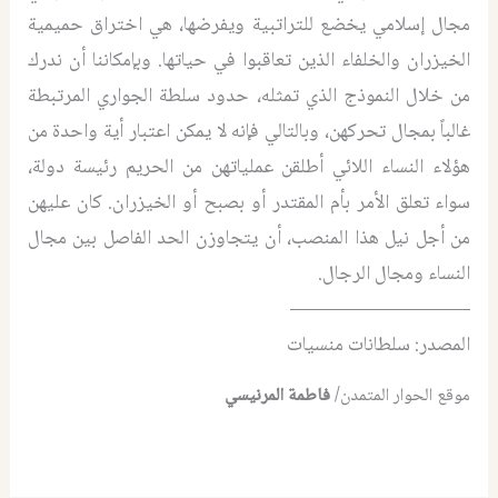
مجال إسلامي يخضع للتراتبية ويفرضها، هي اختراق حميمية
الخيزران والخلفاء الذين تعاقبوا في حياتها. وبإمكاننا أن ندرك
من خلال النموذج الذي تمثله، حدود سلطة الجواري المرتبطة
غالباً بمجال تحركهن، وبالتالي فإنه لا يمكن اعتبار أية واحدة من
هؤلاء النساء اللائي أطلقن عملياتهن من الحريم رئيسة دولة،
سواء تعلق الأمر بأم المقتدر أو بصبح أو الخيزران. كان عليهن
من أجل نيل هذا المنصب، أن يتجاوزن الحد الفاصل بين مجال
النساء ومجال الرجال.
—————————
المصدر: سلطانات منسيات
موقع الحوار المتمدن/
فاطمة المرنيسي