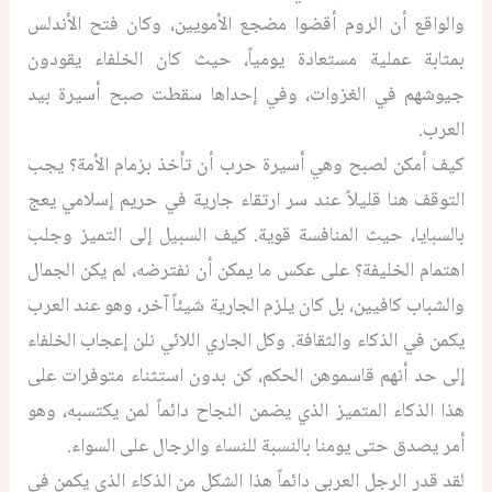
والواقع أن الروم أقضوا مضجع الأمويين، وكان فتح الأندلس
بمثابة عملية مستعادة يومياً، حيث كان الخلفاء يقودون
جيوشهم في الغزوات، وفي إحداها سقطت صبح أسيرة بيد
العرب.
كيف أمكن لصبح وهي أسيرة حرب أن تأخذ بزمام الأمة؟ يجب
التوقف هنا قليلاً عند سر ارتقاء جارية في حريم إسلامي يعج
بالسبايا، حيث المنافسة قوية. كيف السبيل إلى التميز وجلب
اهتمام الخليفة؟ على عكس ما يمكن أن نفترضه، لم يكن الجمال
والشباب كافيين، بل كان يلزم الجارية شيئاً آخر، وهو عند العرب
يكمن في الذكاء والثقافة. وكل الجاري اللائي نلن إعجاب الخلفاء
إلى حد أنهم قاسموهن الحكم، كن بدون استثناء متوفرات على
هذا الذكاء المتميز الذي يضمن النجاح دائماً لمن يكتسبه، وهو
أمر يصدق حتى يومنا بالنسبة للنساء والرجال على السواء.
لقد قدر الرجل العربي دائماً هذا الشكل من الذكاء الذي يكمن في