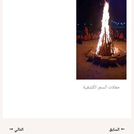
حفلات السمر الكشفية
السابق
التالي