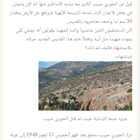
قيل عن الخوري حبيب الكثير مما يشبه الأساطير منها انه كان يتجلى
في بعض الأحيان أثناء خدمة الذبيحة الإلهية فيرتفع عن الأرض بمقدار
30 سم لذا وصفه معاصروه بالقديس.
كان الدمشقيون الذين عاصروا والده الشهيد يقولون أنه يصلي لكي
يموت شهيداً مثل أبيه وفعلاً ختم هذا القديس الجديد حياته
بالاستشهاد فكيف تم ذلك؟
استشهاده
جرود شبعا اللبنانية حيث تم قتل الخوري حبيب
ترك الخوري حبیب دمشق بعد ظهر الخميس 15 تموز 1948 إلى عرنة