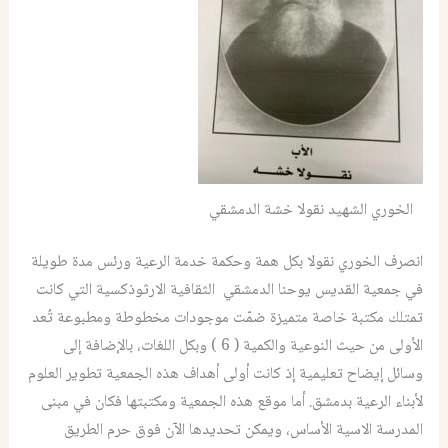
الخوري الشهيد نقولا خشة الدمشقي
انصرف الخوري نقولا بكل همة وحكمة خدمة الرعية ورئس مدة طويلة
في جمعية القديس يوحنا الدمشقي الثقافية الارثوذكسية التي كانت
تمتلك مكتبة خاصة متميزة ضمّت موجودات مخطوطة ومطبوعة تُعد
الأولى من حيث النوعية والكمية ( 6 ) وبكل اللغات، بالإضافة إلى
وسائل إيضاح تعليمية إذ كانت أولى أهداف هذه الجمعية تطوير العلوم
لأبناء الرعية بدمشق. أما موقع هذه الجمعية ومكتبتها فكان في مبنى
المدرسة الاسية الأساس، ويمكن تحديدها الآن فوق حرم الطريق