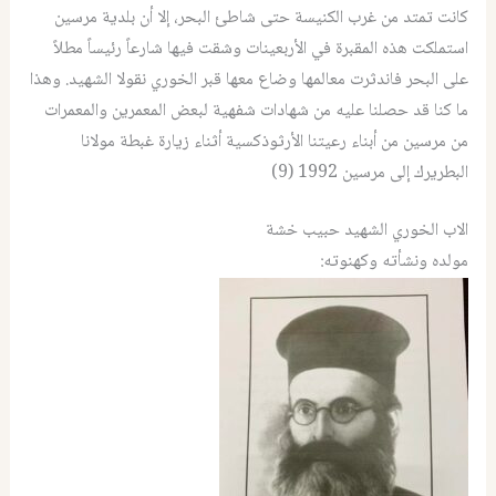
كانت تمتد من غرب الكنيسة حتى شاطئ البحر، إلا أن بلدية مرسين
استملكت هذه المقبرة في الأربعينات وشقت فيها شارعاً رئيساً مطلاً
على البحر فاندثرت معالمها وضاع معها قبر الخوري نقولا الشهيد. وهذا
ما كنا قد حصلنا عليه من شهادات شفهية لبعض المعمرين والمعمرات
من مرسين من أبناء رعيتنا الأرثوذكسية أثناء زيارة غبطة مولانا
البطريرك إلى مرسين 1992 (9)
الاب الخوري الشهيد حبيب خشة
مولده ونشأته وكهنوته: