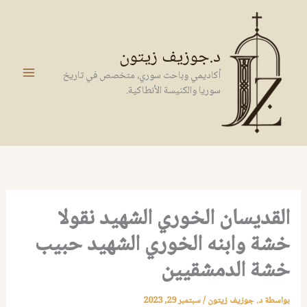
خطي
لى
لمحتوى
د.جوزيف زيتون
أكاديمي وباحث سوري، متخصص في تاريخ
سوريا والكنيسة الأنطاكية.
القديسان الخوري الشهيد نقولا
خشة وابنه الخوري الشهيد حبیب
خشة الدمشقيين
بواسطة
د. جوزيف زيتون
/
سبتمبر 29, 2023