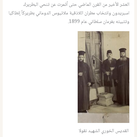
العشر الأخير من القرن الماضي حتى أثمرت عن تنحي البطريرك
اسبريدون وانتخاب مطران اللاذقية ملاتيوس الدوماني بطريركاً إنطاكيا
وتثبيته بفرمان سلطاني عام 1899.
القديس الخوري الشهيد نقولا