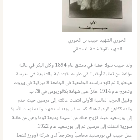
الخوري الشهيد حبيب بن الخوري
الشهيد نقولا خشة الدمشقي
ولد حبيب نقولا خشة في دمشق عام 1894 وكان البكر في عائلة
مؤلفة من ثمانية أولاد. تلقى علومه الابتدائية والثانوية في مدرسة
عينطورة ثم تابع دراسته الجامعية في الجامعة الاميركية في بيروت
وتخرج عام 1914 حائزاً على شهادة بكالوريوس في الآداب.
وقبيل الحرب العالمية الأولى انتقلت عائلته إلى مرسين حيث خدم
والده ككاهن للرعية هناك كما سلف. وبعد استشهاد والده نزحت الأسرة
إلى بورسعيد حيث تزوج هناك من السيدة وديعة توما وهي من عائلة
سورية انتقلت إلى مرسين ثم إلى بورسعيد عام 1922.
عمل حبيب في بورسعيد محاسباً ومترجماً لدى شركة (وورز للنفط