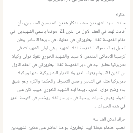
لذكراه
خلدت اسرة الشهيدين خشة تذكار هذين القديسين المنسيين، بأن
أقامت لهما في العقد الاول من القرن 21 موقعا باسمي الشهيدين في
مقام القديسة تقلا البطريركي في معلولا، في ديرها الاساس ببطن
الجبل بجانب مرقد القديسة تقلا الشهيد وهي اولى الشهيدات في
كرسينا الانطاكي المقدس. لا سيما والشهيد الخوري نقولا تولى وكيلا
بطريركيا مطلق اليد في دير القديسة تقلا البطريركي في العقد الاول
من القرن 20، ولم يعرف الدير ولا الاديار البطريركية مدبرا ووكيلا
بطريركيا مثله في التدبير وحسن التصرف والحكمة والكرم رغم ضيق
يده وشح موارد الدير… بينما ابنه الشهيد الخوري حبيب كان على
الدوام يعيش خلوات روحية في دير مار تقلا ويخدم في كنيسة الدير
في هذه الخلوات…
حراك اعلان القداسة
انصب اهتمام غبطة ابينا البطريرك يوحنا العاشر على هذين الشهيدين