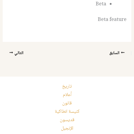
Beta
Beta feature
السابق
التالي
تاريخ
أعلام
قانون
كنيسة انطاكية
قديسون
الإنجيل