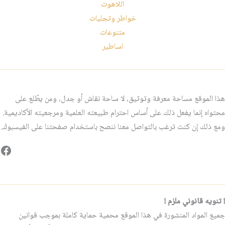
اللاهوت
خواطر وتجليات
متنوعات
اساطير
هذا الموقع مساحة معرفة وتوثيق، لا ساحة نقاش أو جدل، ومن يطّلع على
محتواه إنما يفعل ذلك على أساس احترام طبيعته العلمية ومرجعيته الأكاديمية.
ومع ذلك إن كنت ترغب بالتواصل معنا ننصح باستخدام صفحتنا على الفيسبوك.
فيس
! تنويه قانوني ملزم !
جميع المواد المنشورة في هذا الموقع محمية حماية كاملة بموجب قوانين