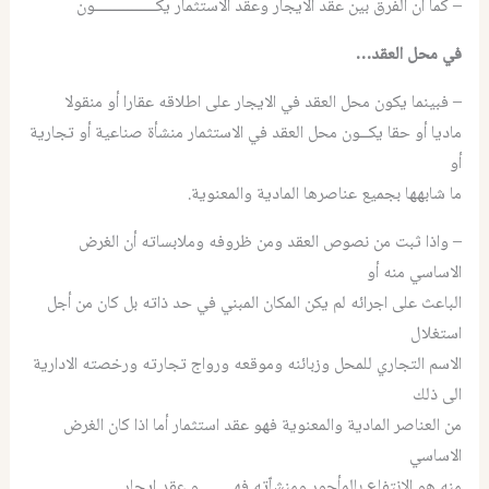
– كما أن الفرق بين عقد الايجار وعقد الاستثمار يكــــــــــــــون
في محل العقد…
– فبينما يكون محل العقد في الايجار على اطلاقه عقارا أو منقولا
ماديا أو حقا يكــون محل العقد في الاستثمار منشأة صناعية أو تجارية
أو
ما شابهها بجميع عناصرها المادية والمعنوية.
– واذا ثبت من نصوص العقد ومن ظروفه وملابساته أن الغرض
الاساسي منه أو
الباعث على اجرائه لم يكن المكان المبني في حد ذاته بل كان من أجل
استغلال
الاسم التجاري للمحل وزبائنه وموقعه ورواج تجارته ورخصته الادارية
الى ذلك
من العناصر المادية والمعنوية فهو عقد استثمار أما اذا كان الغرض
الاساسي
منه هو الانتفاع بالمأجور ومنشاّته فهــــــــو عقد ايجار