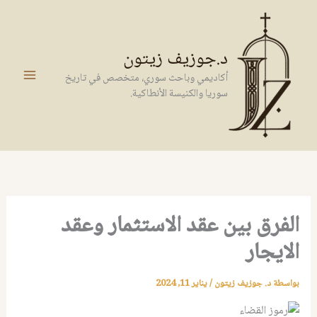
خطي
لى
لمحتوى
د.جوزيف زيتون
أكاديمي وباحث سوري، متخصص في تاريخ
سوريا والكنيسة الأنطاكية.
الفرق بين عقد الاستثمار وعقد
الايجار
بواسطة
د. جوزيف زيتون
/
يناير 11, 2024