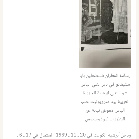
رسامة المطران قسطنطين بابا
ستيفانو في دير النبي الياس
شويا على ابرشية الجزيرة
العربية بيد متروبوليت حلب
الياس معوض نيابة عن
البطريرك ثيوذوسيوس
ودخل أبرشية الكويت في 20 ـ 11 ـ 1969 ، استقال في 17 ـ 6 ـ