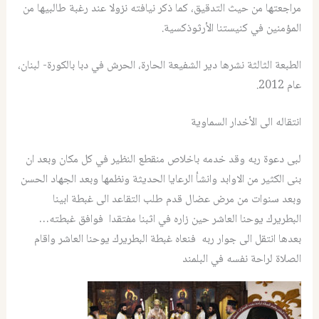
مراجعتها من حيث التدقيق، كما ذكر نيافته نزولا عند رغبة طالبيها من
المؤمنين في كنيستنا الأرثوذكسية.
الطبعة الثالثة نشرها دير الشفيعة الحارة، الحرش في دبا بالكورة- لبنان،
عام 2012.
انتقاله الى الأخدار السماوية
لبى دعوة ربه وقد خدمه باخلاص منقطع النظير في كل مكان وبعد ان
بنى الكثير من الاوابد وانشأ الرعايا الحديثة ونظمها وبعد الجهاد الحسن
وبعد سنوات من مرض عضال قدم طلب التقاعد الى غبطة ابينا
البطريرك يوحنا العاشر حين زاره في اثبنا مفتقدا فوافق غبطته…
بعدها انتقل الى جوار ربه فنعاه غبطة البطريرك يوحنا العاشر واقام
الصلاة لراحة نفسه في البلمند