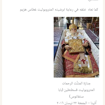
كما نعاه خلفه في رعاية ابرشيته المتروبوليت غطاس هزيم
جنازة المثلّث الرحمات
المتروبوليت قسطنطين (بابا
ستفانوس)
أثينا – الجمعة ٢٢ نيسان ٢٠١٦