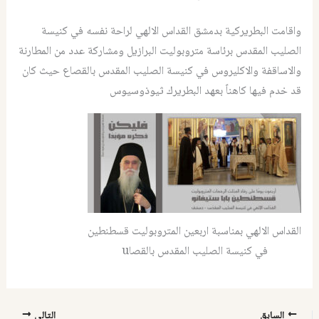
واقامت البطريركية بدمشق القداس الالهي لراحة نفسه في كنيسة
الصليب المقدس برئاسة متروبوليت البرازيل ومشاركة عدد من المطارنة
والاساقفة والاكليروس في كنيسة الصليب المقدس بالقصاع حيث كان
قد خدم فيها كاهناً بعهد البطريرك ثيوذوسيوس
القداس الالهي بمناسبة اربعين المتروبوليت قسطنطين
في كنيسة الصليب المقدس بالقصاu
السابق
التالي