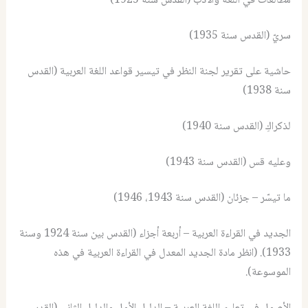
مطالعات في اللغة والأدب (القدس سنة 1925)
سريّ (القدس سنة 1935)
حاشية على تقرير لجنة النظر في تيسير قواعد اللغة العربية (القدس
سنة 1938)
لذكراكِ (القدس سنة 1940)
وعليه قس (القدس سنة 1943)
ما تيسّر – جزئان (القدس سنة 1943، 1946)
الجديد في القراءة العربية – أربعة أجزاء (القدس بين سنة 1924 وسنة
1933). (انظر مادة الجديد المعدل في القراءة العربية في هذه
الموسوعة).