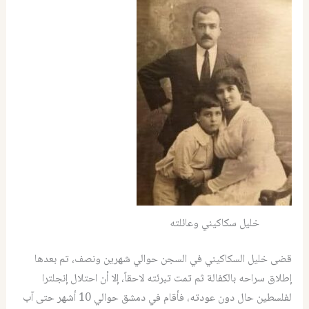
خليل سكاكيني وعائلته
قضى خليل السكاكيني في السجن حوالي شهرين ونصف، تم بعدها
إطلاق سراحه بالكفالة ثم تمت تبرئته لاحقاً، إلا أن احتلال إنجلترا
لفلسطين حال دون عودته، فأقام في دمشق حوالي 10 أشهر حتى آب