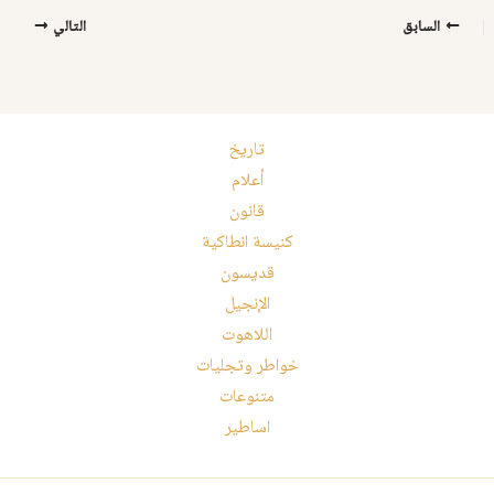
السابق
التالي
تاريخ
أعلام
قانون
كنيسة انطاكية
قديسون
الإنجيل
اللاهوت
خواطر وتجليات
متنوعات
اساطير