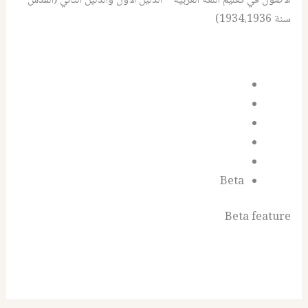
الأصول في تعليم اللغة العربية – الدليل الأول والدليل الثاني (القدس
سنة 1934،1936)
Beta
Beta feature