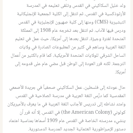
ولد خليل السكاكيني في القدس وتلقى تعليمه في المدرسة
الأرثوذكسية في القدس، ثم انتقل إلى الكلية الجمعية الإنجليكانية
التبشيرية (CMS) ومنها إلى كلية صهيون الإنجليزية في القدس
ودرس فيها الآداب. ثم انتقل بعد تخرجه عام 1908 إلى المملكة
المتحدة لفترة وجيزة، انتقل بعدها إلى أمريكا، حيث عمل في تعليم
اللغة العربية وساهم في كثير من المطبوعات الصادرة في ولايات
الساحل الشرقي للولايات المتحدة الأمريكية، كما قام بالكثير من أعمال
الترجمة. لكنه قرر العودة إلى الوطن قبل مضي عام على قدومه إلى
أمريكا.
حال عودته إلى فلسطين، عمل السكاكيني صحفياً في جريدة الأصمعي
المقدسية كما درَّس اللغة العربية في مدرسة الصلاحية في القدس.
وامتد نشاطه إلى تدريس الأجانب اللغة العربية في ما يعرف بالأميريكان
كولوني (the American Colony) في القدس. إلا أنه قرر أن
ينشيء مدرسته الخاصة في القدس عام 1909 أسماها بمناسبة اعتماد
دستور الإمبراطورية العثمانية الجديد المدرسة الدستورية.