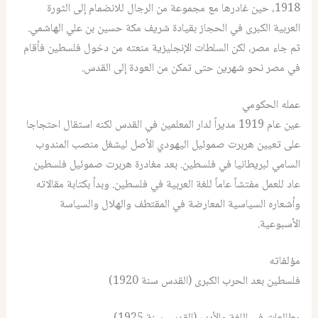
1918، حين غادرها مع مجموعة من الرجال للانضمام إلى الثورة
العربية الكبرى في الحجاز بقيادة شريف مكة حسين بن علي الهاشمي.
ثم جاء مصر، لكن السلطات الإنجليزية منعته من دخول فلسطين فأقام
في مصر نحو شهرين حتى تمكن من العودة إلى القدس.
عمله الحكومي
عين عام 1919 مديراً لدار المعلمين في القدس لكنه استقال احتجاجا
على تعيين هربرت صموئيل اليهودي الأصل ليشغل منصب المندوب
السامي لبريطانيا في فلسطين. بعد مغادرة هربرت صموئيل فلسطين
عاد للعمل مفتشاً عاماً للغة العربية في فلسطين. وبدأ بكتابة مقالاته
وأشعاره السياسية المعارضة في المقتطف والهلال والسياسة
الأسبوعية.
مؤلفاته
فلسطين بعد الحرب الكبرى (القدس سنة 1920)