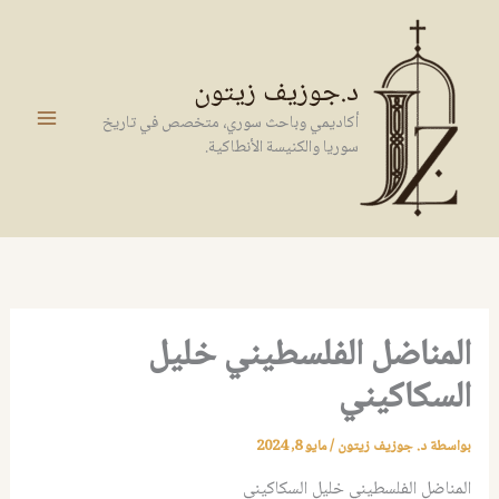
خطي
لى
لمحتوى
د.جوزيف زيتون
أكاديمي وباحث سوري، متخصص في تاريخ
سوريا والكنيسة الأنطاكية.
المناضل الفلسطيني خليل
السكاكيني
بواسطة
د. جوزيف زيتون
/
مايو 8, 2024
المناضل الفلسطيني خليل السكاكيني