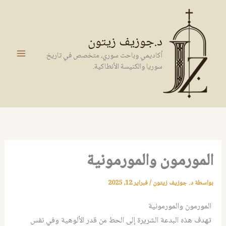
خطي
لى
لمحتوى
د.جوزيف زيتون
أكاديمي وباحث سوري، متخصص في تاريخ
سوريا والكنيسة الأنطاكية.
المورمون والمورمونية
بواسطة
د. جوزيف زيتون
/
فبراير 12, 2025
المورمون والمورمونية
تهدف هذه البدعة الشريرة إلى الحط من قدر الألوهية وفي نفس