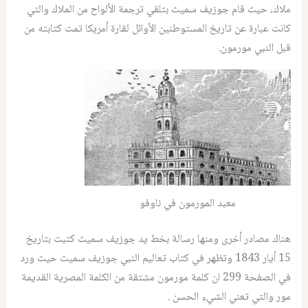
ملاك، حيث قام جوزيف سميث بتلقي ترجمة الألواح من الملاك والتي
كانت عبارة عن تاريخ المستوطنين الأوائل لقارة أمريكا تمت كتابته من
قبل النبي مورمون.
معبد المورمون في ناوفو
هناك مصادر أخرى ومنها رسالة بخط يد جوزيف سميث كتبت بتاريخ
15 أيار 1843 وتظهر في كتاب تعاليم النبي جوزيف سميث حيث ورد
في الصفحة 299 ان كلمة مورمون مشتقة من الكلمة المصرية القديمة
مور والتي تعني الشيء الحسن .