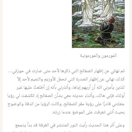
المورمون والمورمونية
ثم نهاني عن إظهار الصفائح التي ذكرها لأحد متى صارت في حوزتي…
كذلك نهاني عن إظهار الصدرة التي تحمل الأوزيم والتميم لأحد إلاَّ
للذين يأمرني الله أن أريهم إياها، وأنذرني بأنه إن أطلعتُ عليها غير
أولئك فإني هالك، وأثناء حديثه معي بشأن الصفائح إذ انكشفت لي رؤيا
جعلتني قادرًا على رؤية مقر الصفائح، وكانت الرؤيا من الدقة والوضوح
بحيث أنني تعرفت على الموضع عندما زرته.
وعلى أثر هذا الحديث رأيت النور المنتشر في الغرفة قد بدأ يتجمع