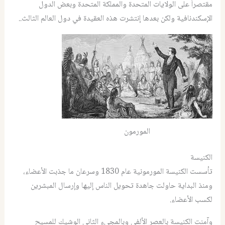
مقتصراً على الولايات المتحدة والمملكة المتحدة وبعض الدول
الإسكندنافية ولكن بعدها إنتشرت هذه العقيدة في دول العالم الثالث..
المورمون
الكنيسة
تأسست الكنيسة المورمونية عام 1830 وسرعان ما جذبت الأعضاء،
ومنذ البداية حاولت جاهدة تحويل الناس إليها وإرسال المبشرين
لكسب الأعضاء.
وآمنت الكنيسة بالعصر الألفي وبالمجيء الثاني الوشيك للمسيح