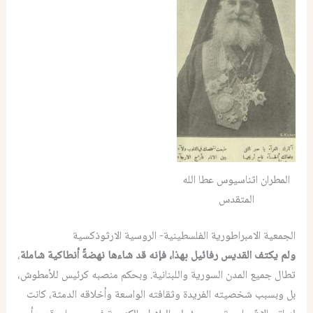
المطران اثناسيوس عطا الله
المتقدس
الجمعية الامبراطورية الفلسطينية- الروسية الارثوذكسية
ولم يكتف القديس رفائيل بهذا، فإنه قد شاءها نهضةً أنطاكية شاملة
،
تطال جميع المدن السورية واللبنانية. وبحكم منصبه كرئيس للأمطوش،
بل وبسبب شخصيته الفريدة وثقافته الواسعة وأخلاقه الدمثة، كانت