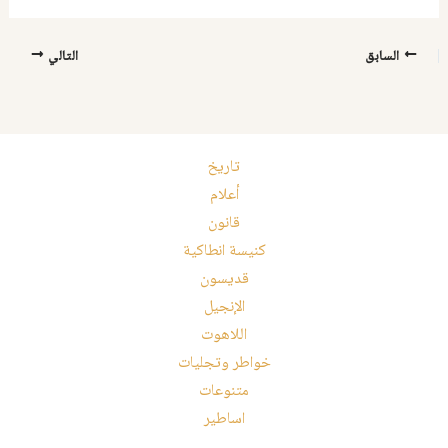
السابق
التالي
تاريخ
أعلام
قانون
كنيسة انطاكية
قديسون
الإنجيل
اللاهوت
خواطر وتجليات
متنوعات
اساطير