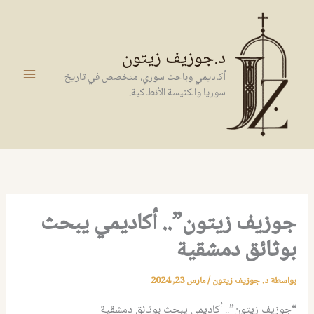
خطي
لى
لمحتوى
د.جوزيف زيتون
أكاديمي وباحث سوري، متخصص في تاريخ
سوريا والكنيسة الأنطاكية.
جوزيف زيتون”.. أكاديمي يبحث
بوثائق دمشقية
بواسطة
د. جوزيف زيتون
/
مارس 23, 2024
“جوزيف زيتون”.. أكاديمي يبحث بوثائق دمشقية