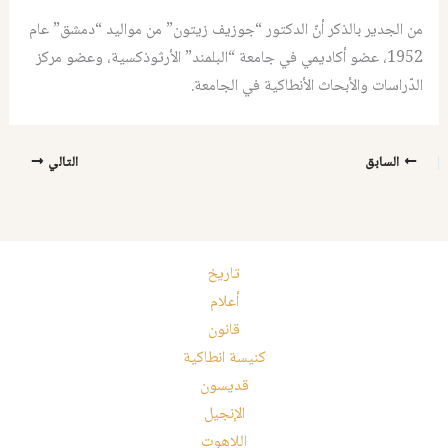
من الجدير بالذكر أنّ الدكتور “جوزيف زيتون” من مواليد “دمشق” عام
1952، عضو أكاديمي في جامعة “البلمند” الأرثوذكسية، وعضو مركز
الدّراسات والأبحاث الأنطاكية في الجامعة.
السابق
التالي
تاريخ
أعلام
قانون
كنيسة انطاكية
قديسون
الإنجيل
اللاهوت