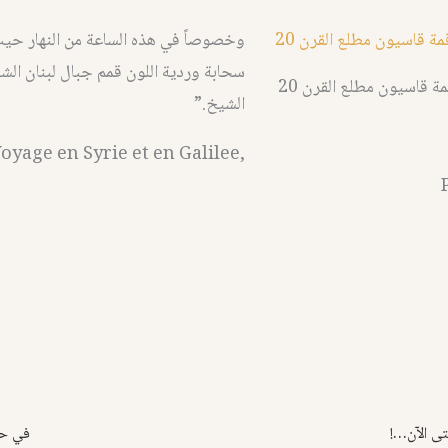
وخصوصاً في هذه الساعة من النهار ح
سحابة وردية اللون قمم جبال لبنان ال
 قاسيون مطلع القرن 20
الشيخ.”
oyage en Syrie et en Galilee,
تى الآن…!
في حض