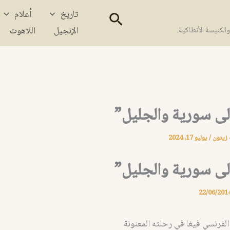
تاريخ
أعلام
البحث
الإنجيل
اللاهوت
كنيسة الأنطاكية.
لى سورية والجليل”
 زيتون
/
يوليو 17, 2024
لى سورية والجليل”
22/06/201
 الفرنسي فيغا في رحلته المعنونة