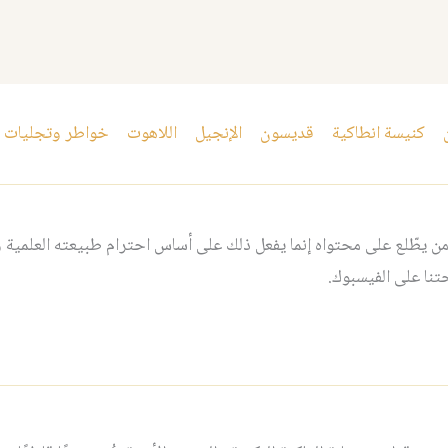
كنيسة انطاكية
قديسون
الإنجيل
اللاهوت
خواطر وتجليات
 يطّلع على محتواه إنما يفعل ذلك على أساس احترام طبيعته العلمية و
نا على الفيسبوك.