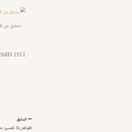
دمشق من قمة
PARIS 1912
السابق
ظواهر بلا تفسير ح