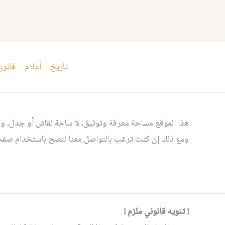
تاريخ
أعلام
قانون
هذا الموقع مساحة معرفة وتوثيق، لا ساحة نقاش أو جدل، ومن
ومع ذلك إن كنت ترغب بالتواصل معنا ننصح باستخدام صفحت
! تنويه قانوني ملزم !