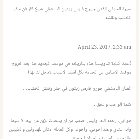
سيرة الحرفي الفنان جورج فارس زيتون الدمشقي شيخ كار فن حفر
الخشب ونقشه
April 23, 2017, 2:33 am
(اعدنا كتابة تدوينتنا هذه بتاريخه في موقعنا الجديد هذا بعد خروج
موقعنا الاساس عن الخدمة بكل اسف لاسباب لادخل لنا بها)
الفنان الدمشقي جورج فارس زيتون في حفر ونقش الخشب…
كلمة الواجب والحق…
هو ابي، رحمه الله، وليس اصعب من ان يتحدث الإبن عن أبيه، لا سيما
وانه عندي وعند اخوتي، واخوته وكل العائلة، مثال للهدوئين والطيبين
والمحبين للجميع والحنان للجميع.