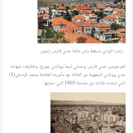
راشيا الوادي مسقط راس عائلة جدي فارس زيتون
المرحومين جدي فارس وجدتي اسما ووالدي جورج، وتطابقت شهادة
جدي ووالدي الشفهية عن العائلة مع ماأورده العلامة محمد كردعلي(1)
الذي تحدث بكتابه عن مذبحة 1860 التي دمرتها