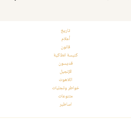
تاريخ
أعلام
قانون
كنيسة انطاكية
قديسون
الإنجيل
اللاهوت
خواطر وتجليات
متنوعات
اساطير