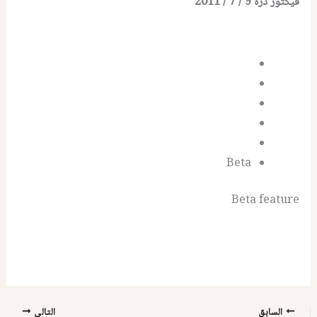
فيكتور دره 9 / 7 / 2011
Beta
Beta feature
السابق
التالي