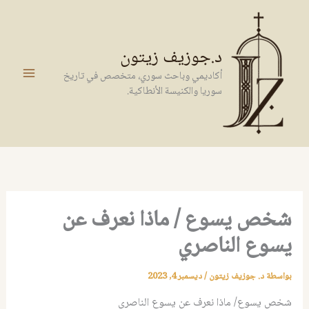
خطي
لى
لمحتوى
د.جوزيف زيتون
أكاديمي وباحث سوري، متخصص في تاريخ
سوريا والكنيسة الأنطاكية.
شخص يسوع / ماذا نعرف عن
يسوع الناصري
بواسطة
د. جوزيف زيتون
/
ديسمبر 4, 2023
شخص يسوع/ ماذا نعرف عن يسوع الناصري