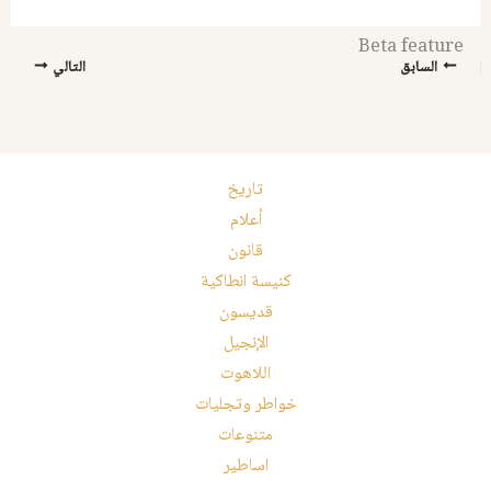
Beta feature
السابق
التالي
تاريخ
أعلام
قانون
كنيسة انطاكية
قديسون
الإنجيل
اللاهوت
خواطر وتجليات
متنوعات
اساطير