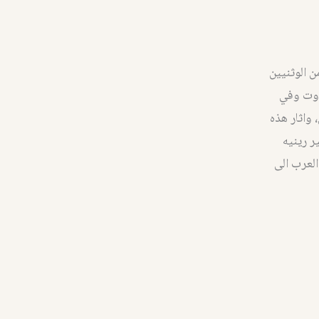
ن الوثنيين
يروت وفي
 واثار هذه
ر رينيه
العرب الى