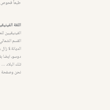
اللغة الفينيق
الفينيقيين لل
القسم الشمالي
الديانة لا زال
دوسو، ايضا بق
تلك البلاد …
نحن وصفحة نس