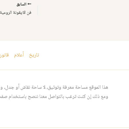
السابق
فن الايقونة الرومية
تاريخ
أعلام
قانون
هذا الموقع مساحة معرفة وتوثيق، لا ساحة نقاش أو جدل، ومن
ومع ذلك إن كنت ترغب بالتواصل معنا ننصح باستخدام صفحت