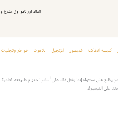
كنيسة انطاكية
قديسون
الإنجيل
اللاهوت
خواطر وتجليات
 يطّلع على محتواه إنما يفعل ذلك على أساس احترام طبيعته العلمية و
نا على الفيسبوك.