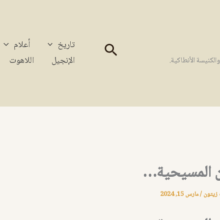
تاريخ
أعلام
البحث
الإنجيل
اللاهوت
كنيسة الأنطاكية.
 المسيحية…
 زيتون
/
مارس 15, 2024