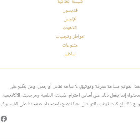
كنيسة انطاكية
قديسون
الإنجيل
اللاهوت
خواطر وتجليات
متنوعات
اساطير
هذا الموقع مساحة معرفة وتوثيق، لا ساحة نقاش أو جدل، ومن يطّلع على
محتواه إنما يفعل ذلك على أساس احترام طبيعته العلمية ومرجعيته الأكاديمية.
ومع ذلك إن كنت ترغب بالتواصل معنا ننصح باستخدام صفحتنا على الفيسبوك.
فيس