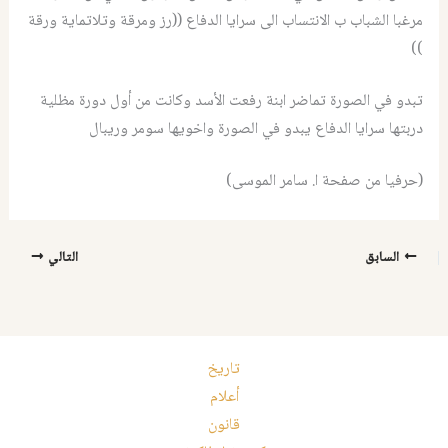
مرغبا الشباب ب الانتساب الى سرايا الدفاع ((رز ومرقة وتلاتماية ورقة
))
تبدو في الصورة تماضر ابنة رفعت الأسد وكانت من أول دورة مظلية
دربتها سرايا الدفاع يبدو في الصورة واخويها سومر وريبال
(حرفيا من صفحة ا. سامر الموسى)
السابق
التالي
تاريخ
أعلام
قانون