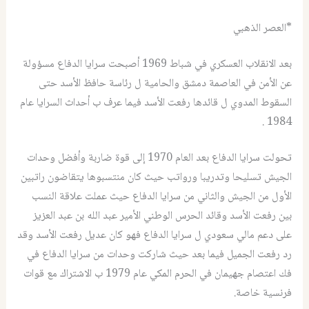
*العصر الذهبي
بعد الانقلاب العسكري في شباط 1969 أصبحت سرايا الدفاع مسؤولة
عن الأمن في العاصمة دمشق والحامية ل رئاسة حافظ الأسد حتى
السقوط المدوي ل قائدها رفعت الأسد فيما عرف ب أحداث السرايا عام
1984 .
تحولت سرايا الدفاع بعد العام 1970 إلى قوة ضاربة وأفضل وحدات
الجيش تسليحا وتدريبا ورواتب حيث كان منتسبوها يتقاضون راتبين
الأول من الجيش والثاني من سرايا الدفاع حيث عملت علاقة النسب
بين رفعت الأسد وقائد الحرس الوطني الأمير عبد الله بن عبد العزيز
على دعم مالي سعودي ل سرايا الدفاع فهو كان عديل رفعت الأسد وقد
رد رفعت الجميل فيما بعد حيث شاركت وحدات من سرايا الدفاع في
فك اعتصام جهيمان في الحرم المكي عام 1979 ب الاشتراك مع قوات
فرنسية خاصة.