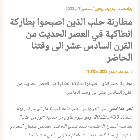
بواسطة
د. جوزيف زيتون
/
سبتمبر 17, 2023
مطارنة حلب الذين اصبحوا بطاركة
انطاكية في العصر الحديث من
القرن السادس عشر الى وقتنا
الحاضر
د.جوزيف زيتون
10/09/2022
مطارنة حلب الذين اصبحوا بطاركة انطاكية في العصر الحديث من
القرن السادس عشر الى وقتنا الحاضر
نص مداخلتي
التي القيتها في حلب قاعة كنيسة مار الياس في يوم
الثلاثاء 30/آب/2022 وهو اليوم الاول من فعالية “نور من حلب”
بمناسبة اسبوع الاحتفالية بعيد شفيع الابرشية القديس سمعان العمودي
بدعوة من سيادة المتروبوليت افرام معلولي راعي ابرشية حلب