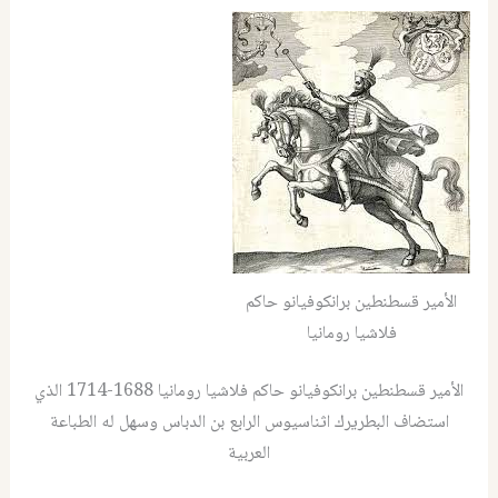
الأمير قسطنطين برانكوفيانو حاكم
فلاشيا رومانيا
الأمير قسطنطين برانكوفيانو حاكم فلاشيا رومانيا 1688-1714 الذي
استضاف البطريرك اثناسيوس الرابع بن الدباس وسهل له الطباعة
العربية