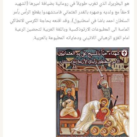
هو البطريرك الذي تغرب طويلاً في رومانية بضيافة اميرها (الشهيد
لاحقاً مع ولديه وصهره بالغدر العثماني فاستشهدوا بقطع الرأس بأمر
السلطان احمد باشا في اسطنبول)، وقد اقنعه بحاجة الكرسي الانطاكي
الماسة الى المطبوعات الارثوذكسية وباللغة العربية لتحصين الرعية
امام الغزو الرهباني اللاتيني ودعاياته المطبوعة بالعربية.