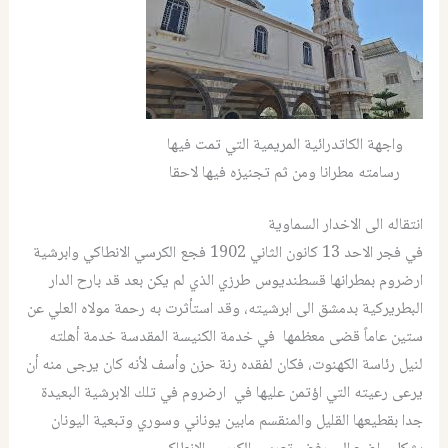
واجهة الكاتدرائية المريمية التي تمت فيها
رسامته مطرانا ومن ثم تجنيزه فيها لاحقا
انتقاله الى الاخدار السماوية
في فجر الاحد 13 كانون الثاني 1902 فجع الكرسي الانطاكي وابرشية
ارضروم بمطرانها قسطنديوس طرزي الذي لم يكن بعد قد بارح الدار
البطريركية بدمشق الى ابرشيته، وقد استأثرت به رحمة مولاه العلي عن
ستين عاماً قضى معظمها في خدمة الكنيسة المقدسة خدمة أهلته
لنيل رئاسة الكهنوت، فكان لفقده رنة حزن وأسف لأنه كان يرجى منه أن
يرعى رعيته التي اؤتمن عليها في ارضروم في تلك الابرشية البعيدة
جدا بقطيعها القليل والمنقسم مابين يوناني وسوري وتبعية اليونان