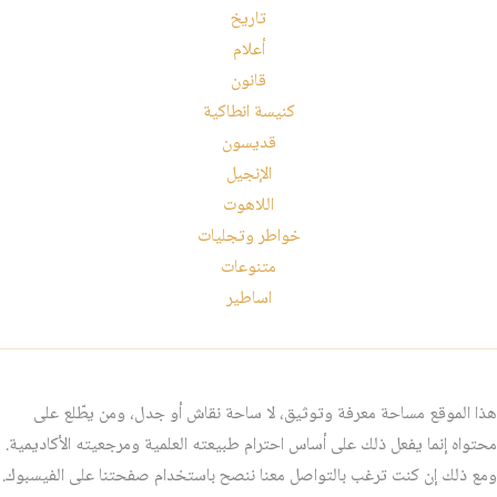
تاريخ
أعلام
قانون
كنيسة انطاكية
قديسون
الإنجيل
اللاهوت
خواطر وتجليات
متنوعات
اساطير
هذا الموقع مساحة معرفة وتوثيق، لا ساحة نقاش أو جدل، ومن يطّلع على
محتواه إنما يفعل ذلك على أساس احترام طبيعته العلمية ومرجعيته الأكاديمية.
ومع ذلك إن كنت ترغب بالتواصل معنا ننصح باستخدام صفحتنا على الفيسبوك.