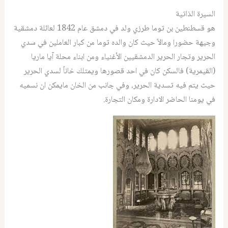
السيرة الذاتية
هو قسطنطين بن توما طرزي ولد في دمشق عام 1842 لعائلة دمشقية
وجيهة حضورا ومالاً حيث كان والده توما من كبار العاملين في سدي
الحرير وتجار الحرير الدمشقيين الأغنياء ومن ابناء محلة آيا ماريا
(القيمرية) فالسكن كان في احد قصورها ويمتلك خاناً لسدي الحرير
حيث يتم فيه تسدية الحرير، وفي جانب من الخان مايمكن ان نسميه
في يومنا الحاضر الادارة ومكان التجارة.