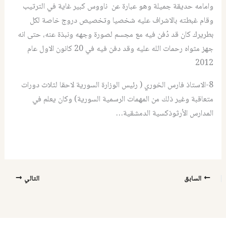
وامامه حديقة جميلة وهو عبارة عن ناووس كبير غاية في الترتيب
وقام غبطته بالاشراف عليه شخصيا وتخصيص دروج خاصة لكل
بطريرك كان قد دُفن فيه مع مجسم لصورة وجهه ونبذة عنه، حتى انه
جهز مثواه رحمات الله عليه وقد دفن فيه في 20 كانون الاول عام
2012
8-الاستاذ فارس الخوري ( رئيس الوزارة السورية لاحقا لثلاث دورات
متعاقبة وغير ذلك من المهمات الرسمية السورية) وكان يعلم في
المدارس الأرثوذكسية الدمشقية…
السابق
التالي