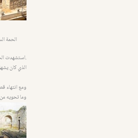
الحمة الس
الذي كان يشهق
ومع انتهاء قص
وما تحويه من 