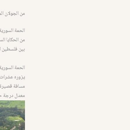
من الجولان ال
الحمة السورية 
من الحكايا ال
بين فلسطين ال
يزوره عشرات ا
معدل درجة حرارة الميا