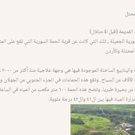
محتل
القديمة (قبل الاحتلال)
سورية الجميلة , تلك التي كانت عن قرية الحمة السورية التي تقع على ال
محتلة والأردن
الحمة الس
لآلاف من السياح. وتقع هذه الحمامات في الجزء الجنوبي من الجولان و
مسافة قصيرة من بحيرة طبريا. وتضخ هذه الحمة ٦٠٠ متر مكعب من المي
ه فيها بين ال٤١ وال٤٢ درجة مئوية.