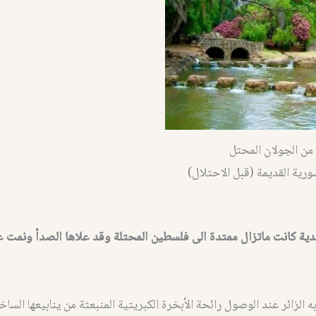
من الجولان المحتل
ورية القديمة (قبل الاحتلال)
ية كانت ماتزال ممتدة الى فلسطين المحتلة وقد علاها الصدأ ونمت ع
 الزائر عند الوصول رائحة الأبخرة الكبريتية المنبعثة من ينابيعها الساخن