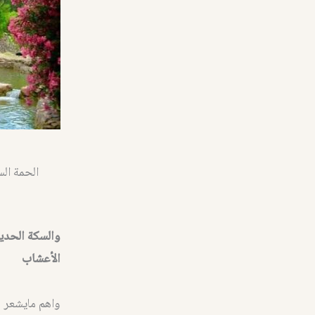
الحمة الس
والسكة الحديد
الأعشاب
واهم مايشعر به