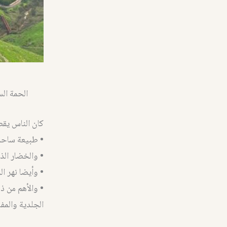
الحمة الس
كان الناس يقص
• طبيعة ساحر
• والخضار الذ
• وأيضا نهر ال
• والأهم من ذ
الجلدية والمف