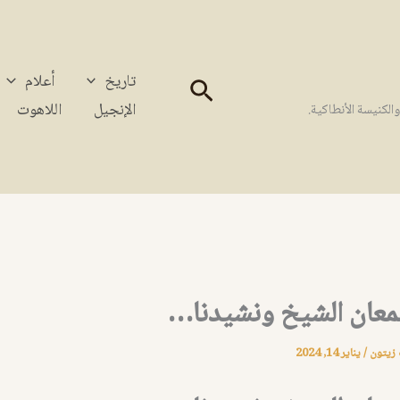
تاريخ
أعلام
البحث
الإنجيل
اللاهوت
كنيسة الأنطاكية.
عان الشيخ ونشيدنا…
 زيتون
/
يناير 14, 2024