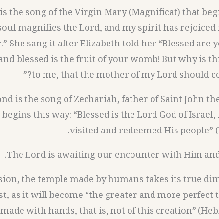
st is the song of the Virgin Mary (Magnificat) that beg
soul magnifies the Lord, and my spirit has rejoiced
.” She sang it after Elizabeth told her “Blessed are
nd blessed is the fruit of your womb! But why is th
to me, that the mother of my Lord should co
cond is the song of Zechariah, father of Saint John the
begins this way: “Blessed is the Lord God of Israel,
visited and redeemed His people” (L
The Lord is awaiting our encounter with Him and
sion, the temple made by humans takes its true di
ast, as it will become “the greater and more perfect
 made with hands, that is, not of this creation” (Heb