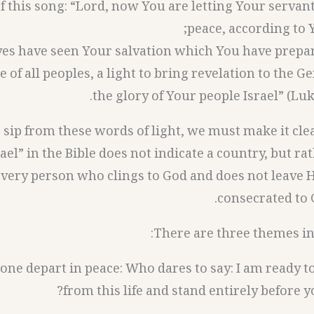
f this song: “Lord, now You are letting Your servant
peace, according to 
yes have seen Your salvation which You have prepa
e of all peoples, a light to bring revelation to the G
the glory of Your people Israel” (Luke
 sip from these words of light, we must make it clea
ael” in the Bible does not indicate a country, but ra
every person who clings to God and does not leave 
consecrated to G
There are three themes in 
let one depart in peace: Who dares to say: I am ready t
from this life and stand entirely before y