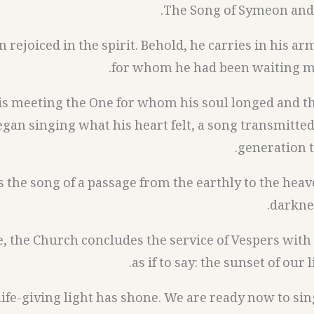
The Song of Symeon and
rejoiced in the spirit. Behold, he carries in his ar
for whom he had been waiting m
is meeting the One for whom his soul longed and th
gan singing what his heart felt, a song transmitte
generation t
is the song of a passage from the earthly to the hea
darknes
, the Church concludes the service of Vespers with 
as if to say: the sunset of our l
life-giving light has shone. We are ready now to sin