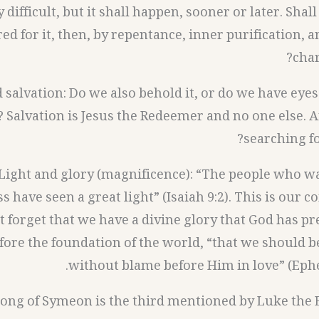
ry difficult, but it shall happen, sooner or later. Shal
ed for it, then, by repentance, inner purification, 
char
ld salvation: Do we also behold it, or do we have eyes
? Salvation is Jesus the Redeemer and no one else. A
searching fo
3- Light and glory (magnificence): “The people who w
s have seen a great light” (Isaiah 9:2). This is our 
 forget that we have a divine glory that God has pr
fore the foundation of the world, “that we should b
without blame before Him in love” (Ephes
song of Symeon is the third mentioned by Luke the E