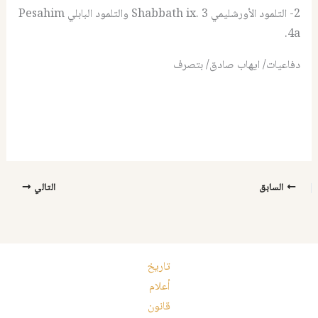
2- التلمود الأورشليمي Shabbath ix. 3 والتلمود البابلي Pesahim
4a.
دفاعيات/ ايهاب صادق/ بتصرف
السابق
التالي
تاريخ
أعلام
قانون