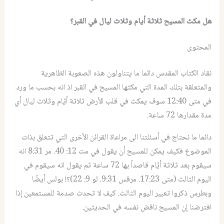
هل مكث المسيح ثلاثة أيام وثلاث ليال في القبر؟
المحتوى
نقاد الكتاب المقدس دائما ما يتناولون هذه الصعوبة الظاهرية
والمتعلقة بتلك المدة التي مكثها المسيح في القبر اذ انه بحسب ما ورد
في متى 12:40 سوف يمكث في قلب الأرض ثلاثة أيّام وثلاث ليال أي
مدة مقدارها 72 ساعة.
دائما ما نحتاج في أسئلتنا الى مراعاة القرائن الأخرى التي تتعلق بذات
الموضوع فكيف يمكن للمسيح أن يقول في مت 12: 40. مر 8:31 انه
سيقوم بعد ثلاثة أيّام قاصداً بها 72 ساعة ثم يقول انه سيقوم في
اليوم الثالث (متى 17:23. مرقس 9:31. لو 9: 22)؟! بولس أيضًا
وبطرس ذكروا تعبير اليوم الثالث. كيف لا تحدث صدمة للمستمعين إذا
افترضنا إن المسيح ناقض نفسه في الحديثين.