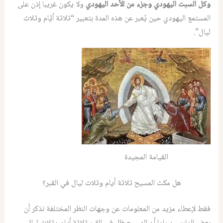
وكل السبت اليهودي وجزء من الأحد اليهودي
ولا يكون غريبا إذن على
المستمع اليهودي حين يُعبر عن هذه المدة بتعبير “ثلاثة أيّام وثلاث
ليال”.
القيامة المجيدة
هل مكث المسيح ثلاثة أيام وثلاث ليال في القبر؟
فقط لإعطاء مزيد من المعلومات عن وجهات النظر المختلفة نذكر أن