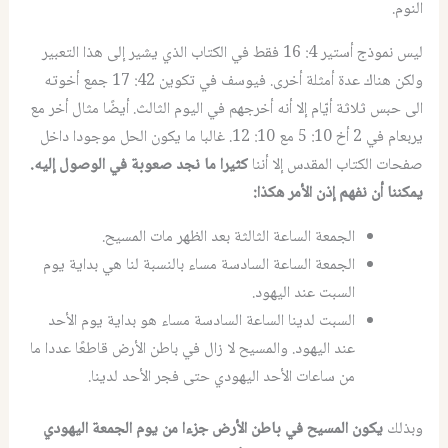
النوم.
ليس نموذج أستير 4: 16 فقط في الكتاب الذي يشير إلى هذا التعبير
ولكن هناك عدة أمثلة أخرى. فيوسف في تكوين 42: 17 جمع أخوته
الى حبس ثلاثة أيّام إلا أنه أخرجهم في اليوم الثالث. أيضًا مثال أخر مع
يربعام في 2 أخ 10: 5 مع 10: 12. غالبا ما يكون الحل موجودا داخل
صفحات الكتاب المقدس إلا أننا
كثيرا ما نجد صعوبة في الوصول إليه.
يمكننا أن نفهم إذن الأمر هكذا:
الجمعة الساعة الثالثة بعد الظهر مات المسيح.
الجمعة الساعة السادسة مساء بالنسبة لنا هي بداية يوم
السبت عند اليهود.
السبت لدينا الساعة السادسة مساء هو بداية يوم الأحد
عند اليهود. والمسيح لا زال في باطن الأرض قاطعًا عددا ما
من ساعات الأحد اليهودي حتى فجر الأحد لدينا.
وبذلك
يكون المسيح في باطن الأرض جزءا من يوم الجمعة اليهودي