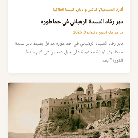
,
,
أثارنا المسيحية
كنائس واديار
كنيسة انطاكية
دير رقاد السيدة الرهباني في حماطوره
د. جوزيف زيتون
/
فبراير 3, 2026
دير رقاد السيدة الرهباني في حماطوره مدخل بسيط دير سيدة
حمطورة.. لؤلؤة محفورة على جبل صخري في كرم سده/
الكورة* يعد