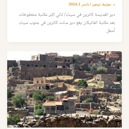
د. جوزيف زيتون
/
مارس 1, 2024
دير القديسة كاترين في سيناء/ ثاني اكبر مكتبة مخطوطات
بعد مكتبة الفاتيكان يقع دير سانت كاترين في جنوب سيناء
أسفل