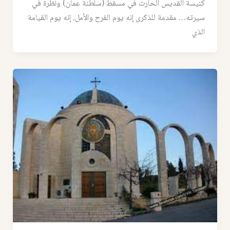
كنيسة القديس الحارث في مسقط (سلطنة عمان) ونظرة في
سيرته… مقدمة للذكرى إنه يوم الفرح والأمل، إنه يوم القيامة
الذي