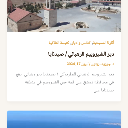
,
,
أثارنا المسيحية
كنائس واديار
كنيسة انطاكية
دير الشيروبيم الرهباني / صيدنايا
د. جوزيف زيتون
/
أبريل 17, 2024
دير الشيروبيم الرهباني البطريركي / صيدنايا دير رهباني يقع
في محافظة دمشق على قمة جبل الشيروبيم في منطقة
صيدنايا على