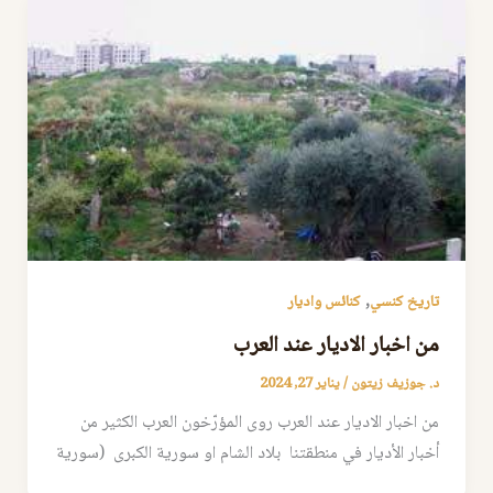
,
تاريخ كنسي
كنائس واديار
من اخبار الاديار عند العرب
د. جوزيف زيتون
/
يناير 27, 2024
من اخبار الاديار عند العرب روى المؤرّخون العرب الكثير من
أخبار الأديار في منطقتنا بلاد الشام او سورية الكبرى (سورية