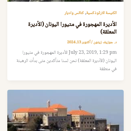
,
الكنيسة الارثوذكسية
كنائس واديار
الأديرة المهجورة في متيورا اليونان (الأديرة
المعلقة)
د. جوزيف زيتون
/
أكتوبر 13, 2024
July 23, 2019, 1:29 pm الأديرة المهجورة في متيورا
اليونان (الأديرة المعلقة) نحن لسنا متأكدين متى بدأت الرهبنة
في منطقة