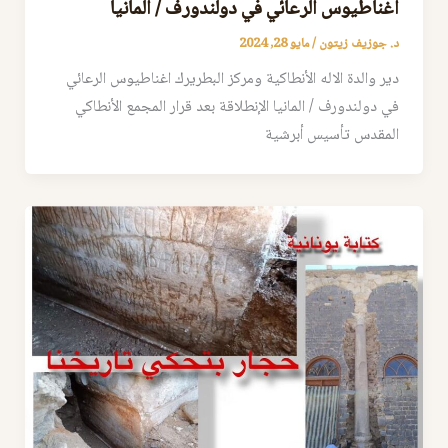
اغناطيوس الرعائي في دولندورف / المانيا
د. جوزيف زيتون
/
مايو 28, 2024
دير والدة الاله الأنطاكية ومركز البطريرك اغناطيوس الرعائي
في دولندورف / المانيا الإنطلاقة بعد قرار المجمع الأنطاكي
المقدس تأسيس أبرشية