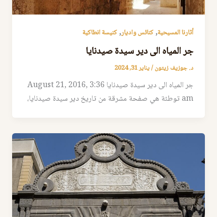
,
,
أثارنا المسيحية
كنائس واديار
كنيسة انطاكية
جر المياه الى دير سيدة صيدنايا
د. جوزيف زيتون
/
يناير 31, 2024
جر المياه الى دير سيدة صيدنايا August 21, 2016, 3:36
am توطئة هي صفحة مشرقة من تاريخ دير سيدة صيدنايا،