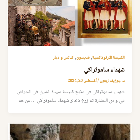
,
,
الكنيسة الارثوذكسية
قديسون
كنائس واديار
شهداء ساموثراكي
د. جوزيف زيتون
/
أغسطس 20, 2024
شهداء ساموثراكي في مذبح كنيسة سيدة الشرق في الحواش
في وادي النضارة تم زرع ذخائر شهداء ساموثراكي … من هم