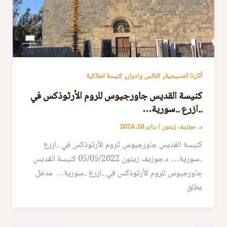
,
,
أثارنا المسيحية
كنائس واديار
كنيسة انطاكية
كنيسة القديس جاورجيوس للروم الأرثوذكس في
..ازرع ..سورية…
د. جوزيف زيتون
/
يناير 28, 2024
كنيسة القديس جاورجيوس للروم الأرثوذكس في ..ازرع
..سورية… د.جوزيف زيتون 05/05/2022 كنيسة القديس
جاورجيوس للروم الأرثوذكس في ..ازرع ..سورية… مدخل
يطلق