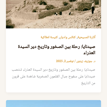
,
,
أثارنا المسيحية
كنائس واديار
كنيسة انطاكية
صيدنايا: رحلة بين الصخور وتاريخ دير السيدة
العذراء
د. جوزيف زيتون
/
نوفمبر 2, 2025
صيدنايا: رحلة بين الصخور وتاريخ دير السيدة العذراء تنتصب
صيدنايا على سفوح جبال القلمون الصخرية شاهدة على قرون
من التاريخ