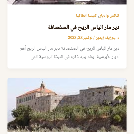
,
كنائس واديار
كنيسة انطاكية
دير مار الياس الريح في الصفصافة
د. جوزيف زيتون
/
نوفمبر 28, 2023
دير مار الياس الريح في الصفصافة دير مار الياس الريح أهم
أديار الأبرشية، وقد ورد ذكره في النبذة الروسية التي