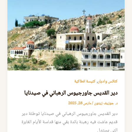
,
كنائس واديار
كنيسة انطاكية
دير القديس جاورجيوس الرهباني في صيدنايا
د. جوزيف زيتون
/
مارس 28, 2025
دير القديس جاورجيوس الرهباني في صيدنايا توطئة دير
قديم عاشت فيه رهبنة بائدة بقي منها قداسة الأيام الغابرة
التي يستدل