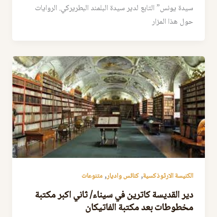
سيدة يونس” التابع لدير سيدة البلمند البطريركي. الروايات
حول هذا المزار
,
,
الكنيسة الارثوذكسية
كنائس واديار
متنوعات
دير القديسة كاترين في سيناء/ ثاني اكبر مكتبة
مخطوطات بعد مكتبة الفاتيكان