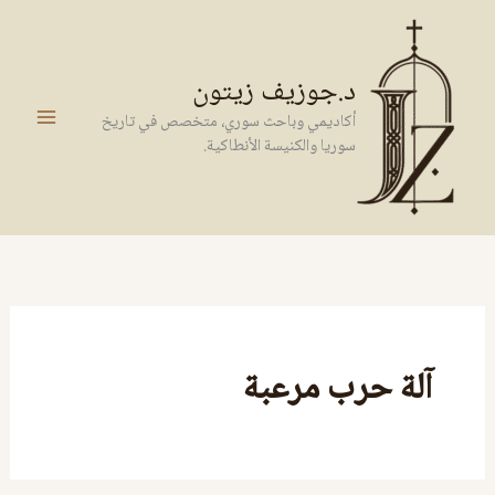
خطي
لى
لمحتوى
د.جوزيف زيتون
أكاديمي وباحث سوري، متخصص في تاريخ
سوريا والكنيسة الأنطاكية.
آلة حرب مرعبة