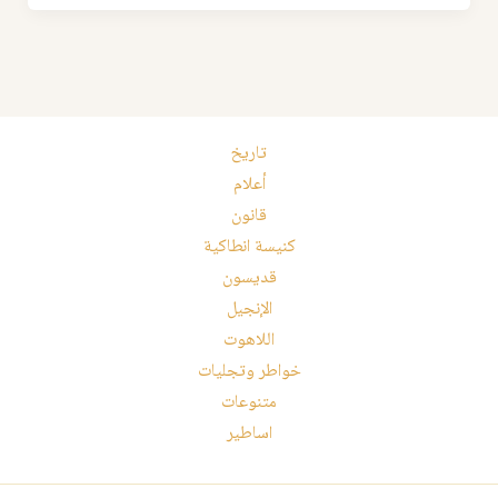
تاريخ
أعلام
قانون
كنيسة انطاكية
قديسون
الإنجيل
اللاهوت
خواطر وتجليات
متنوعات
اساطير