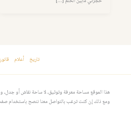
حجرتي مابين الحلم […]
تاريخ
أعلام
قانون
هذا الموقع مساحة معرفة وتوثيق، لا ساحة نقاش أو جدل، ومن
ومع ذلك إن كنت ترغب بالتواصل معنا ننصح باستخدام صفحت