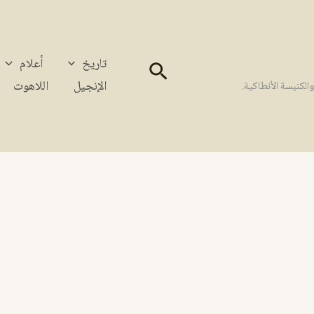
تاريخ
أعلام
البحث
الإنجيل
اللاهوت
كنيسة الأنطاكية.