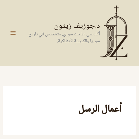
خطي
لى
لمحتوى
د.جوزيف زيتون
أكاديمي وباحث سوري، متخصص في تاريخ
سوريا والكنيسة الأنطاكية.
أعمال الرسل