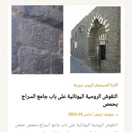
,
,
أثارنا المسيحية
الروم
سورية
النقوش الرومية اليونانية على باب جامع السراج
بحمص
د. جوزيف زيتون
/
مارس 18, 2024
النقوش الرومية اليونانية على باب جامع السراج بحمص حمص