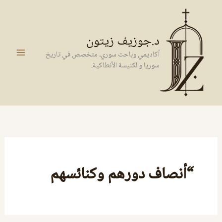
خطي
لى
لمحتوى
د.جوزيف زيتون
أكاديمي وباحث سوري، متخصص في تاريخ
سوريا والكنيسة الأنطاكية.
“أنصاف دورهم وكنائسهم