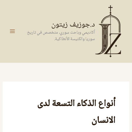
خطي
لى
لمحتوى
د.جوزيف زيتون
أكاديمي وباحث سوري، متخصص في تاريخ
سوريا والكنيسة الأنطاكية.
أنواع الذكاء التسعة لدى
الانسان