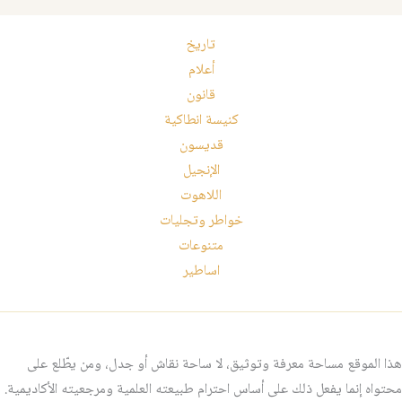
تاريخ
أعلام
قانون
كنيسة انطاكية
قديسون
الإنجيل
اللاهوت
خواطر وتجليات
متنوعات
اساطير
هذا الموقع مساحة معرفة وتوثيق، لا ساحة نقاش أو جدل، ومن يطّلع على
محتواه إنما يفعل ذلك على أساس احترام طبيعته العلمية ومرجعيته الأكاديمية.