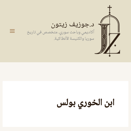
خطي
لى
لمحتوى
د.جوزيف زيتون
أكاديمي وباحث سوري، متخصص في تاريخ
سوريا والكنيسة الأنطاكية.
ابن الخوري بولس