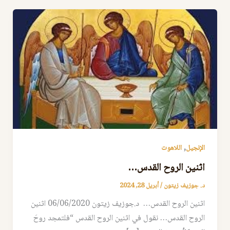
,
الإنجيل
اللاهوت
اثنين الروح القدس…
د. جوزيف زيتون
/
أبريل 28, 2024
اثنين الروح القدس… د.جوزيف زيتون 06/06/2020 اثنين
الروح القدس… نقول في اثنين الروح القدس “فلتمجد روحَ