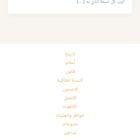
الرب كلُّ نسمة الذي به […]
تاريخ
أعلام
قانون
كنيسة انطاكية
قديسون
الإنجيل
اللاهوت
خواطر وتجليات
متنوعات
اساطير