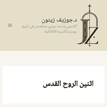
خطي
لى
لمحتوى
د.جوزيف زيتون
أكاديمي وباحث سوري، متخصص في تاريخ
سوريا والكنيسة الأنطاكية.
اثنين الروح القدس