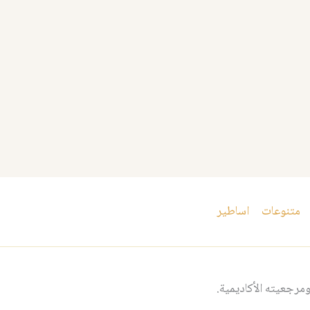
متنوعات
اساطير
مرجعيته الأكاديمية.