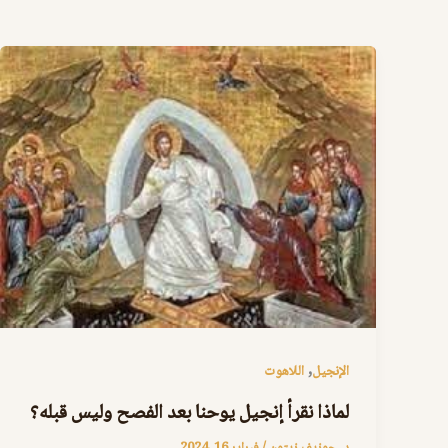
,
الإنجيل
اللاهوت
لماذا نقرأ إنجيل يوحنا بعد الفصح وليس قبله؟
د. جوزيف زيتون
/
فبراير 16, 2024