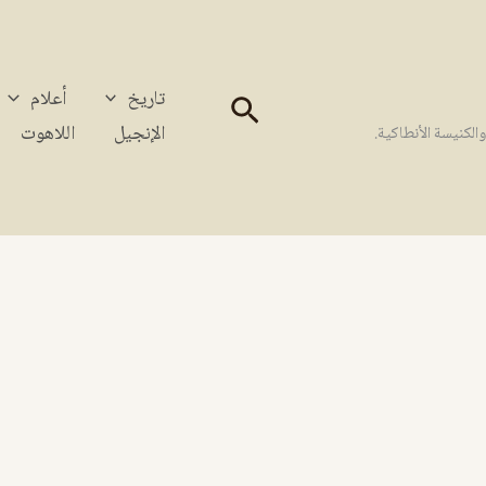
تاريخ
أعلام
البحث
الإنجيل
اللاهوت
كنيسة الأنطاكية.