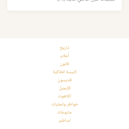
تاريخ
أعلام
قانون
كنيسة انطاكية
قديسون
الإنجيل
اللاهوت
خواطر وتجليات
متنوعات
اساطير