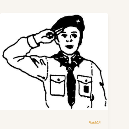
الكشفية