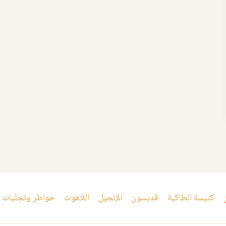
كنيسة انطاكية
قديسون
الإنجيل
اللاهوت
خواطر وتجليات