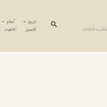
تاريخ
أعلام
البحث
الإنجيل
اللاهوت
كنيسة الأنطاكية.