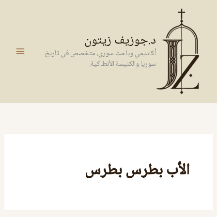
خطي
لى
لمحتوى
د.جوزيف زيتون
أكاديمي وباحث سوري، متخصص في تاريخ
سوريا والكنيسة الأنطاكية.
الأب بطرس بطرس