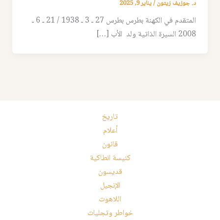
د. جوزيف زيتون
/
يناير 9, 2025
المتقدم في الكهنة بطرس بطرس 27 ـ 3 ـ 1938 / 21 ـ 6 ـ
2008 السيرة الذاتية ولد الأب […]
تاريخ
أعلام
قانون
كنيسة انطاكية
قديسون
الإنجيل
اللاهوت
خواطر وتجليات