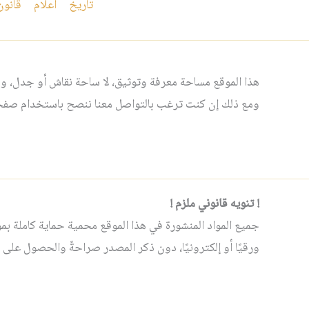
تاريخ
أعلام
قانون
هذا الموقع مساحة معرفة وتوثيق، لا ساحة نقاش أو جدل، ومن
ومع ذلك إن كنت ترغب بالتواصل معنا ننصح باستخدام صفحت
! تنويه قانوني ملزم !
جميع المواد المنشورة في هذا الموقع محمية حماية كاملة بموجب 
ورقيًا أو إلكترونيًا، دون ذكر المصدر صراحةً والحصول على إ