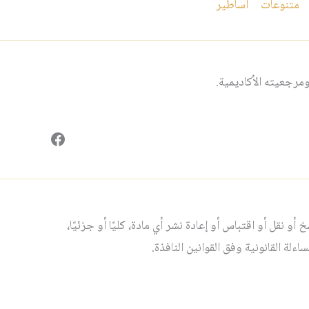
متنوعات
اساطير
مرجعيته الأكاديمية.
فيسبوك
و نقل أو اقتباس أو إعادة نشر أي مادة، كليًا أو جزئيًا،
لة القانونية وفق القوانين النافذة.