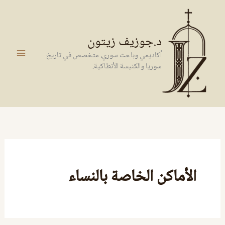
خطي
لى
لمحتوى
د.جوزيف زيتون
أكاديمي وباحث سوري، متخصص في تاريخ
سوريا والكنيسة الأنطاكية.
الأماكن الخاصة بالنساء