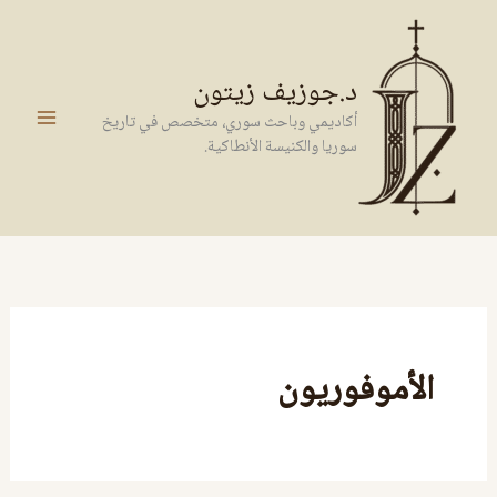
خطي
لى
لمحتوى
د.جوزيف زيتون
أكاديمي وباحث سوري، متخصص في تاريخ
سوريا والكنيسة الأنطاكية.
الأموفوريون