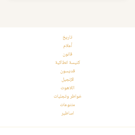
تاريخ
أعلام
قانون
كنيسة انطاكية
قديسون
الإنجيل
اللاهوت
خواطر وتجليات
متنوعات
اساطير