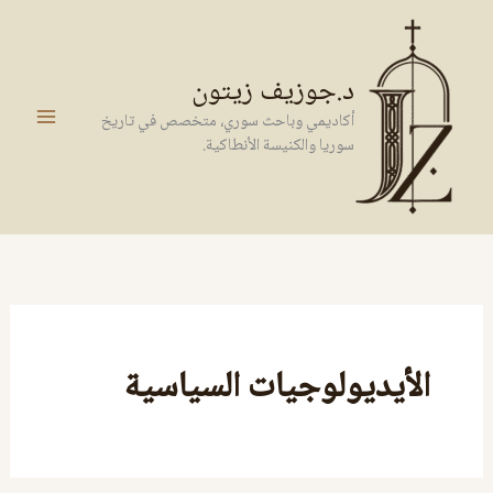
خطي
لى
لمحتوى
د.جوزيف زيتون
أكاديمي وباحث سوري، متخصص في تاريخ
سوريا والكنيسة الأنطاكية.
الأيديولوجيات السياسية