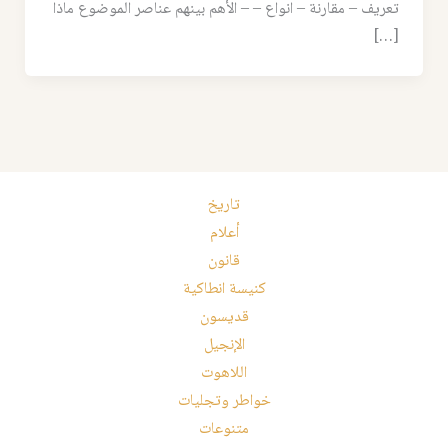
تعريف – مقارنة – انواع – – الأهم بينهم عناصر الموضوع ماذا
[…]
تاريخ
أعلام
قانون
كنيسة انطاكية
قديسون
الإنجيل
اللاهوت
خواطر وتجليات
متنوعات