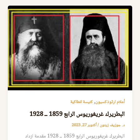
,
أعلام ارثوذكسيون
كنيسة انطاكية
البطريرك غريغوريوس الرابع 1859 ــ 1928
د. جوزيف زيتون
/
أكتوبر 27, 2023
البطريرك غريغوريوس الرابع 1859 ــ 1928 مقدمة ازداد