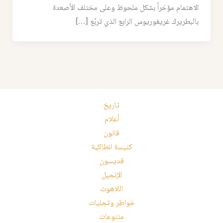
الاهتمام مؤخراً بشكل ملحوظ وعلى مختلف الأصعدة
بالبطريرك غريغوريوس الرابع الذي تربّع […]
تاريخ
أعلام
قانون
كنيسة انطاكية
قديسون
الإنجيل
اللاهوت
خواطر وتجليات
متنوعات