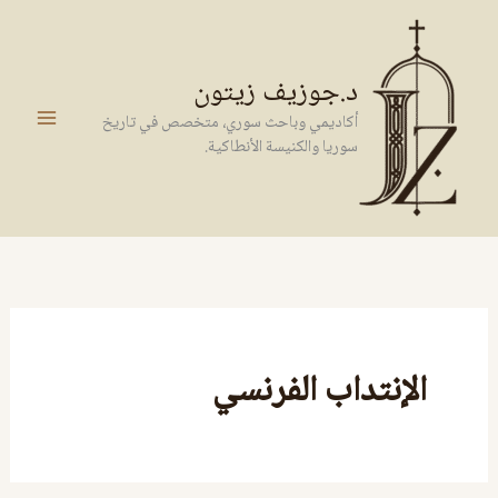
خطي
لى
لمحتوى
د.جوزيف زيتون
أكاديمي وباحث سوري، متخصص في تاريخ
سوريا والكنيسة الأنطاكية.
الإنتداب الفرنسي