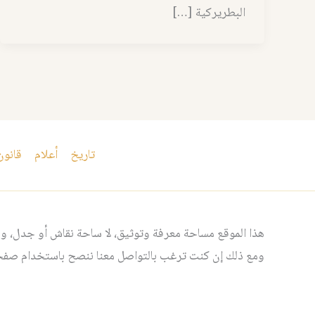
البطريركية […]
تاريخ
أعلام
قانون
هذا الموقع مساحة معرفة وتوثيق، لا ساحة نقاش أو جدل، ومن
ومع ذلك إن كنت ترغب بالتواصل معنا ننصح باستخدام صفحت