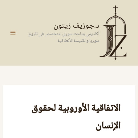
خطي
لى
لمحتوى
د.جوزيف زيتون
أكاديمي وباحث سوري، متخصص في تاريخ
سوريا والكنيسة الأنطاكية.
الاتفاقية الأوروبية لحقوق
الإنسان