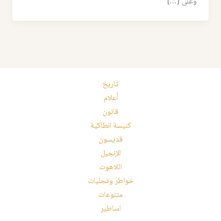
وعلى […]
تاريخ
أعلام
قانون
كنيسة انطاكية
قديسون
الإنجيل
اللاهوت
خواطر وتجليات
متنوعات
اساطير