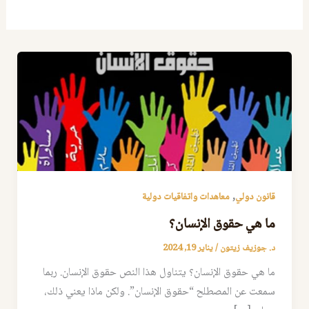
,
قانون دولي
معاهدات واتفاقيات دولية
ما هي حقوق الإنسان؟
د. جوزيف زيتون
/
يناير 19, 2024
ما هي حقوق الإنسان؟ يتناول هذا النص حقوق الإنسان. ربما
سمعت عن المصطلح “حقوق الإنسان”. ولكن ماذا يعني ذلك،