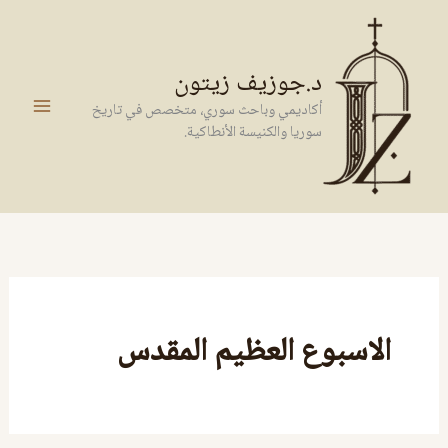
خطي
لى
لمحتوى
د.جوزيف زيتون
أكاديمي وباحث سوري، متخصص في تاريخ
سوريا والكنيسة الأنطاكية.
الاسبوع العظيم المقدس