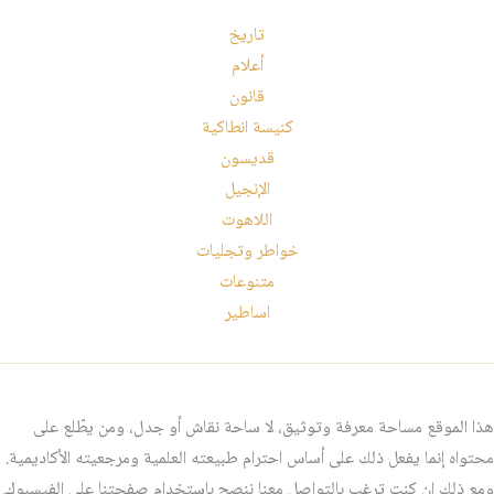
تاريخ
أعلام
قانون
كنيسة انطاكية
قديسون
الإنجيل
اللاهوت
خواطر وتجليات
متنوعات
اساطير
هذا الموقع مساحة معرفة وتوثيق، لا ساحة نقاش أو جدل، ومن يطّلع على
محتواه إنما يفعل ذلك على أساس احترام طبيعته العلمية ومرجعيته الأكاديمية.
ومع ذلك إن كنت ترغب بالتواصل معنا ننصح باستخدام صفحتنا على الفيسبوك.