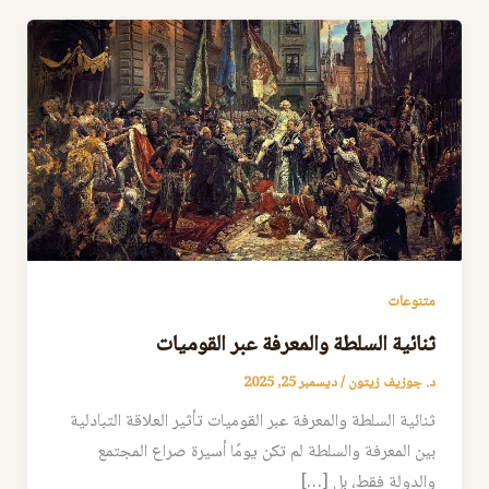
متنوعات
ثنائية السلطة والمعرفة عبر القوميات
د. جوزيف زيتون
/
ديسمبر 25, 2025
ثنائية السلطة والمعرفة عبر القوميات تأثير العلاقة التبادلية
بين المعرفة والسلطة لم تكن يومًا أسيرة صراع المجتمع
والدولة فقط، بل […]