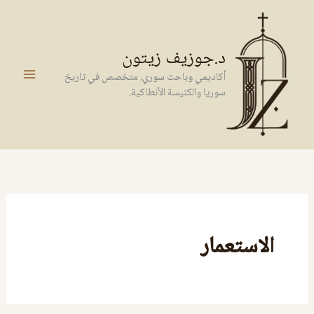
خطي
لى
لمحتوى
د.جوزيف زيتون
أكاديمي وباحث سوري، متخصص في تاريخ
سوريا والكنيسة الأنطاكية.
الاستعمار