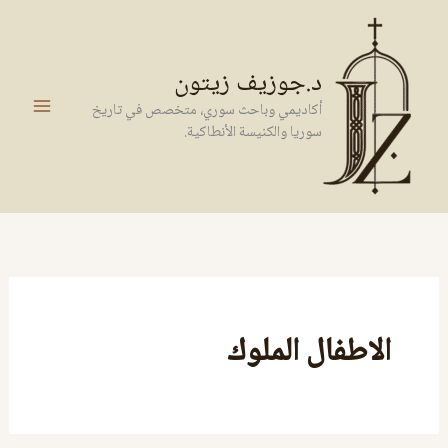
خطي
لى
لمحتوى
د.جوزيف زيتون
أكاديمي وباحث سوري، متخصص في تاريخ
سوريا والكنيسة الأنطاكية.
الاطفال الملوك