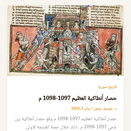
تاريخ سوريا
حصار أنطاكية العظيم 1097-1098 م
د. جوزيف زيتون
/
يناير 2, 2024
حصار أنطاكية العظيم 1097-1098 م وقع حصار أنطاكية بين
عامي 1097-1098 م ، ذلك خلال حملة الفرنجة الاولى