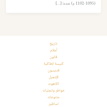
(1095-1102 م) عندما […]
تاريخ
أعلام
قانون
كنيسة انطاكية
قديسون
الإنجيل
اللاهوت
خواطر وتجليات
متنوعات
اساطير