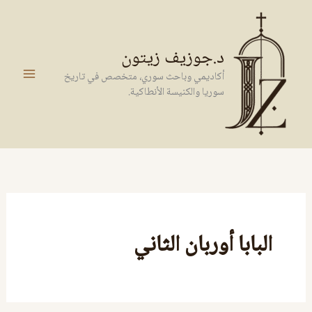
خطي
لى
لمحتوى
د.جوزيف زيتون
أكاديمي وباحث سوري، متخصص في تاريخ
سوريا والكنيسة الأنطاكية.
البابا أوربان الثاني