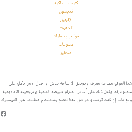
كنيسة انطاكية
قديسون
الإنجيل
اللاهوت
خواطر وتجليات
متنوعات
اساطير
هذا الموقع مساحة معرفة وتوثيق، لا ساحة نقاش أو جدل، ومن يطّلع على
محتواه إنما يفعل ذلك على أساس احترام طبيعته العلمية ومرجعيته الأكاديمية.
ومع ذلك إن كنت ترغب بالتواصل معنا ننصح باستخدام صفحتنا على الفيسبوك.
فيس