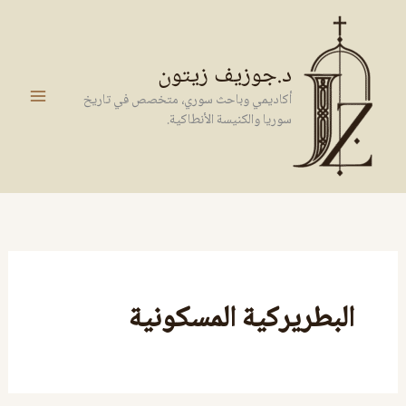
خطي
لى
لمحتوى
د.جوزيف زيتون
أكاديمي وباحث سوري، متخصص في تاريخ
سوريا والكنيسة الأنطاكية.
البطريركية المسكونية