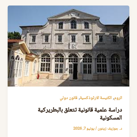
,
,
الروم
الكنيسة الارثوذكسية
قانون دولي
دراسة علمية قانونية تتعلق بالبطريركية
المسكونية
د. جوزيف زيتون
/
يونيو 7, 2026