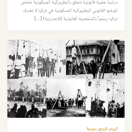
دراسة علمية قانونية تتعلق بالبطريركية المسكونية ملخص
للوضع القانوني للبطريركية المسكونية في تركيا لا تعترف
تركيا رسمياً بالشخصية القانونية (الاعتبارية) […]
,
,
الروم
تاريخ
سورية