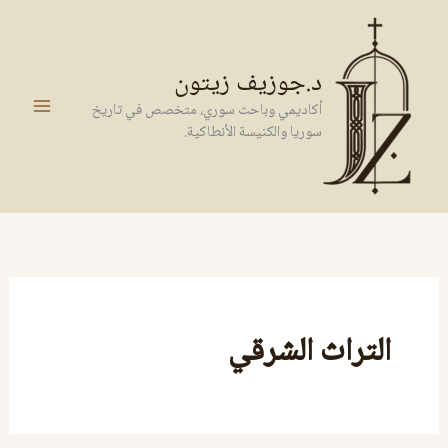
خطي
لى
لمحتوى
د.جوزيف زيتون
أكاديمي وباحث سوري، متخصص في تاريخ
سوريا والكنيسة الأنطاكية.
التراث الشرقي